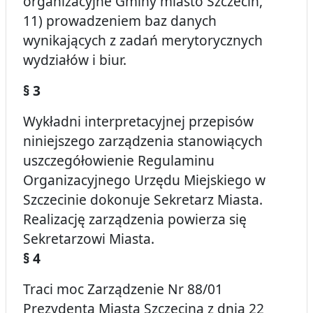
organizacyjne Gminy miasto Szczecin,
11) prowadzeniem baz danych
wynikających z zadań merytorycznych
wydziałów i biur.
§ 3
Wykładni interpretacyjnej przepisów
niniejszego zarządzenia stanowiących
uszczegółowienie Regulaminu
Organizacyjnego Urzędu Miejskiego w
Szczecinie dokonuje Sekretarz Miasta.
Realizację zarządzenia powierza się
Sekretarzowi Miasta.
§ 4
Traci moc Zarządzenie Nr 88/01
Prezydenta Miasta Szczecina z dnia 22