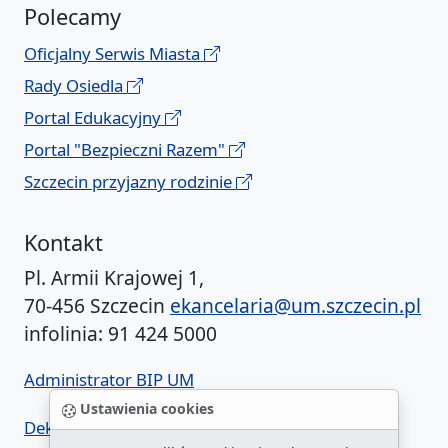
Polecamy
Oficjalny Serwis Miasta
Rady Osiedla
Portal Edukacyjny
Portal "Bezpieczni Razem"
Szczecin przyjazny rodzinie
Kontakt
Pl. Armii Krajowej 1,
70-456 Szczecin
ekancelaria@um.szczecin.pl
infolinia: 91 424 5000
Administrator BIP UM
Ustawienia cookies
Deklaracja dostępności