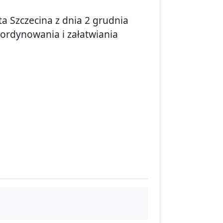
a Szczecina z dnia 2 grudnia
oordynowania i załatwiania