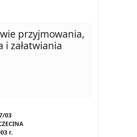
awie przyjmowania,
 i załatwiania
7/03
CZECINA
03 r.