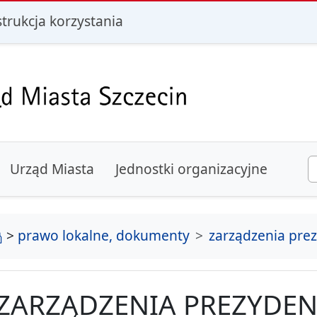
i
strukcja korzystania
Urząd Miasta
Jednostki organizacyjne
strona główna
>
prawo lokalne, dokumenty
zarządzenia pre
ZARZĄDZENIA PREZYDEN