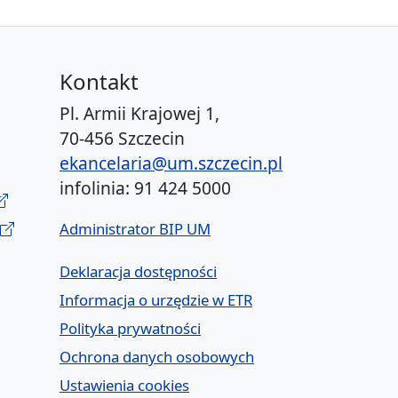
Kontakt
Pl. Armii Krajowej 1,
70-456 Szczecin
ekancelaria@um.szczecin.pl
infolinia: 91 424 5000
Administrator BIP UM
Deklaracja dostępności
Informacja o urzędzie w ETR
Polityka prywatności
Ochrona danych osobowych
Ustawienia cookies