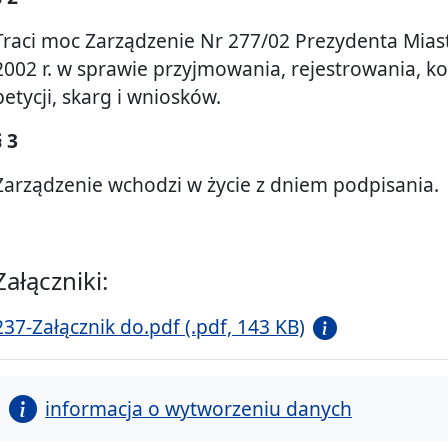
Traci moc Zarządzenie Nr 277/02 Prezydenta Miast
2002 r. w sprawie przyjmowania, rejestrowania, k
petycji, skarg i wniosków.
§ 3
Zarządzenie wchodzi w życie z dniem podpisania.
Załączniki:
237-Załącznik do.pdf (.pdf, 143 KB)
informacja o wytworzeniu danych