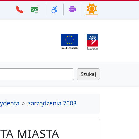
Szukaj
zydenta
zarządzenia 2003
TA MIASTA