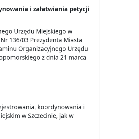
nowania i załatwiania petycji
jnego Urzędu Miejskiego w
 Nr 136/03 Prezydenta Miasta
ulaminu Organizacyjnego Urzędu
niopomorskiego z dnia 21 marca
ejestrowania, koordynowania i
iejskim w Szczecinie, jak w