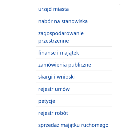
urząd miasta
nabór na stanowiska
zagospodarowanie
przestrzenne
finanse i majątek
zamówienia publiczne
skargi i wnioski
rejestr umów
petycje
rejestr robót
sprzedaż majątku ruchomego