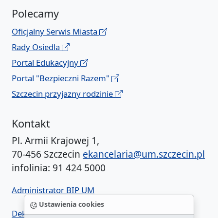
Polecamy
Oficjalny Serwis Miasta
Rady Osiedla
Portal Edukacyjny
Portal "Bezpieczni Razem"
Szczecin przyjazny rodzinie
Kontakt
Pl. Armii Krajowej 1,
70-456 Szczecin
ekancelaria@um.szczecin.pl
infolinia: 91 424 5000
Administrator BIP UM
Ustawienia cookies
Deklaracja dostępności