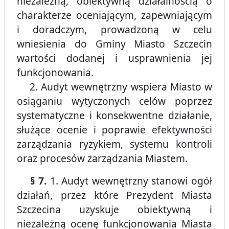
niezależną, obiektywną działalnością o
charakterze oceniającym, zapewniającym
i doradczym, prowadzoną w celu
wniesienia do Gminy Miasto Szczecin
wartości dodanej i usprawnienia jej
funkcjonowania.
2. Audyt wewnętrzny wspiera Miasto w
osiąganiu wytyczonych celów poprzez
systematyczne i konsekwentne działanie,
służące ocenie i poprawie efektywności
zarządzania ryzykiem, systemu kontroli
oraz procesów zarządzania Miastem.
§ 7.
1. Audyt wewnętrzny stanowi ogół
działań, przez które Prezydent Miasta
Szczecina uzyskuje obiektywną i
niezależną ocenę funkcjonowania Miasta