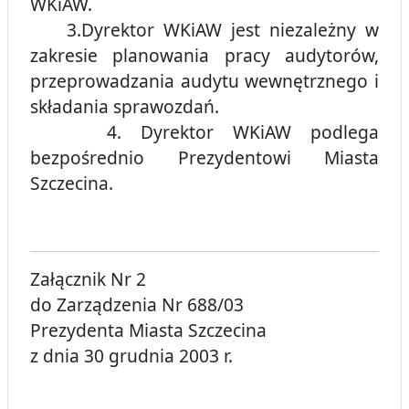
WKiAW.
3.Dyrektor WKiAW jest niezależny w
zakresie planowania pracy audytorów,
przeprowadzania audytu wewnętrznego i
składania sprawozdań.
4. Dyrektor WKiAW podlega
bezpośrednio Prezydentowi Miasta
Szczecina.
Załącznik Nr 2
do Zarządzenia Nr 688/03
Prezydenta Miasta Szczecina
z dnia 30 grudnia 2003 r.