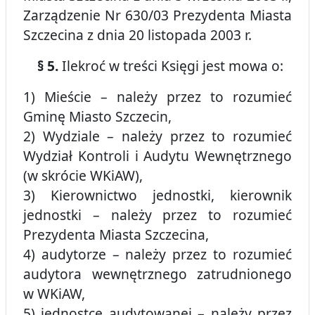
Zarządzenie Nr 630/03 Prezydenta Miasta
Szczecina z dnia 20 listopada 2003 r.
§ 5.
Ilekroć w treści Księgi jest mowa o:
1) Mieście – należy przez to rozumieć
Gminę Miasto Szczecin,
2) Wydziale – należy przez to rozumieć
Wydział Kontroli i Audytu Wewnętrznego
(w skrócie WKiAW),
3) Kierownictwo jednostki, kierownik
jednostki – należy przez to rozumieć
Prezydenta Miasta Szczecina,
4) audytorze – należy przez to rozumieć
audytora wewnętrznego zatrudnionego
w WKiAW,
5) jednostce audytowanej – należy przez