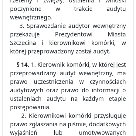
rzetelny i zwięzły, ustalenia i wnioski
poczynione w trakcie audytu
wewnętrznego.
3. Sprawozdanie audytor wewnętrzny
przekazuje Prezydentowi Miasta
Szczecina i kierownikowi komórki, w
której przeprowadzony został audyt.
§ 14.
1. Kierownik komórki, w której jest
przeprowadzany audyt wewnętrzny, ma
prawo uczestniczenia w czynnościach
audytowych oraz prawo do informacji o
ustaleniach audytu na każdym etapie
postępowania.
2. Kierownikowi komórki przysługuje
prawo zgłaszania na piśmie, dodatkowych
wyjaśnień lub umotywowanych