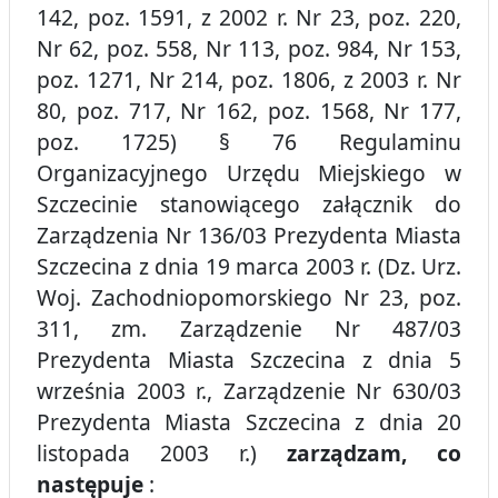
142, poz. 1591, z 2002 r. Nr 23, poz. 220,
Nr 62, poz. 558, Nr 113, poz. 984, Nr 153,
poz. 1271, Nr 214, poz. 1806, z 2003 r. Nr
80, poz. 717, Nr 162, poz. 1568, Nr 177,
poz. 1725) § 76 Regulaminu
Organizacyjnego Urzędu Miejskiego w
Szczecinie stanowiącego załącznik do
Zarządzenia Nr 136/03 Prezydenta Miasta
Szczecina z dnia 19 marca 2003 r. (Dz. Urz.
Woj. Zachodniopomorskiego Nr 23, poz.
311, zm. Zarządzenie Nr 487/03
Prezydenta Miasta Szczecina z dnia 5
września 2003 r., Zarządzenie Nr 630/03
Prezydenta Miasta Szczecina z dnia 20
listopada 2003 r.)
zarządzam, co
następuje
: