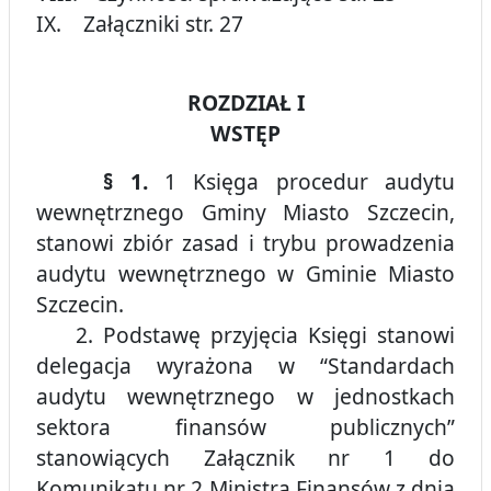
IX. Załączniki str. 27
ROZDZIAŁ I
WSTĘP
§ 1.
1 Księga procedur audytu
wewnętrznego Gminy Miasto Szczecin,
stanowi zbiór zasad i trybu prowadzenia
audytu wewnętrznego w Gminie Miasto
Szczecin.
2. Podstawę przyjęcia Księgi stanowi
delegacja wyrażona w “Standardach
audytu wewnętrznego w jednostkach
sektora finansów publicznych”
stanowiących Załącznik nr 1 do
Komunikatu nr 2 Ministra Finansów z dnia