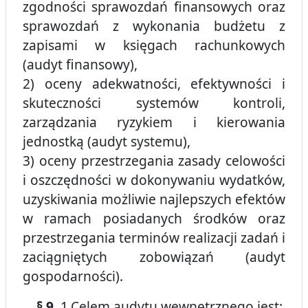
zgodności sprawozdań finansowych oraz
sprawozdań z wykonania budżetu z
zapisami w księgach rachunkowych
(audyt finansowy),
2) oceny adekwatności, efektywności i
skuteczności systemów kontroli,
zarządzania ryzykiem i kierowania
jednostką (audyt systemu),
3) oceny przestrzegania zasady celowości
i oszczędności w dokonywaniu wydatków,
uzyskiwania możliwie najlepszych efektów
w ramach posiadanych środków oraz
przestrzegania terminów realizacji zadań i
zaciągniętych zobowiązań (audyt
gospodarności).
§ 9.
1.Celem audytu wewnętrznego jest: