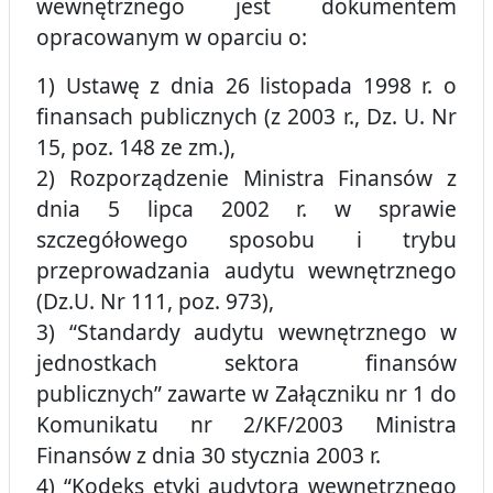
wewnętrznego jest dokumentem
opracowanym w oparciu o:
1) Ustawę z dnia 26 listopada 1998 r. o
finansach publicznych (z 2003 r., Dz. U. Nr
15, poz. 148 ze zm.),
2) Rozporządzenie Ministra Finansów z
dnia 5 lipca 2002 r. w sprawie
szczegółowego sposobu i trybu
przeprowadzania audytu wewnętrznego
(Dz.U. Nr 111, poz. 973),
3) “Standardy audytu wewnętrznego w
jednostkach sektora finansów
publicznych” zawarte w Załączniku nr 1 do
Komunikatu nr 2/KF/2003 Ministra
Finansów z dnia 30 stycznia 2003 r.
4) “Kodeks etyki audytora wewnętrznego