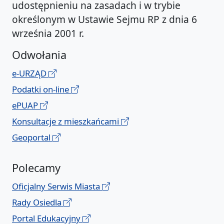
udostępnieniu na zasadach i w trybie
określonym w Ustawie Sejmu RP z dnia 6
września 2001 r.
Odwołania
e-URZĄD
Podatki on-line
ePUAP
Konsultacje z mieszkańcami
Geoportal
Polecamy
Oficjalny Serwis Miasta
Rady Osiedla
Portal Edukacyjny