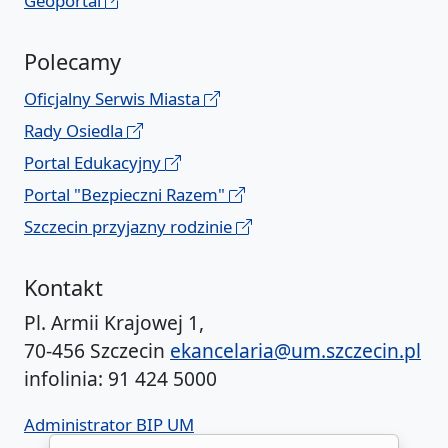
Geoportal
Polecamy
Oficjalny Serwis Miasta
Rady Osiedla
Portal Edukacyjny
Portal "Bezpieczni Razem"
Szczecin przyjazny rodzinie
Kontakt
Pl. Armii Krajowej 1,
70-456 Szczecin
ekancelaria@um.szczecin.pl
infolinia: 91 424 5000
Administrator BIP UM