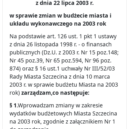
z dnia 22 lipca 2003 r.
w sprawie zmian w budżecie miasta i
układu wykonawczego na 2003 rok
Na podstawie art. 126 ust. 1 pkt 1 ustawy
z dnia 26 listopada 1998 r. - o finansach
publicznych (Dz.U. z 2003 r. Nr 15 poz.148;
Nr 45 poz.39, Nr 65 poz.594, Nr 96 poz.
874) oraz § 16 ust.1 uchwały Nr III/52/03
Rady Miasta Szczecina z dnia 10 marca
2003 r. w sprawie budżetu Miasta na 2003
rok)
zarządzam,co następuje:
§ 1
.Wprowadzam zmiany w zakresie
wydatków budżetowych Miasta Szczecina
na 2003 rok, zgodnie z załącznikiem Nr 1