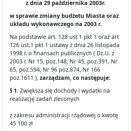
z dnia 29 października 2003r.
w sprawie zmiany budżetu Miasta oraz
układu wykonawczego na 2003 r.
Na podstawie art. 128 ust 1 pkt 1 oraz art
126 ust.1 pkt 1 ustawy z dnia 26 listopada
1998 r. o finansach publicznych ( Dz.U. z
2003 r. Nr 15, poz.148, Nr 45, poz.391, Nr
65, poz.594, Nr 96 poz.874, Nr 166
poz.1611 ),
zarządzam, co następuje:
§ 1
. Zwiększa się dochody i wydatki na
realizację zadań zleconych
z zakresu administracji rządowej o kwotę
45 100 zł