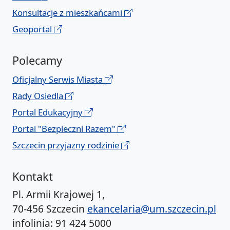
Konsultacje z mieszkańcami
Geoportal
Polecamy
Oficjalny Serwis Miasta
Rady Osiedla
Portal Edukacyjny
Portal "Bezpieczni Razem"
Szczecin przyjazny rodzinie
Kontakt
Pl. Armii Krajowej 1,
70-456 Szczecin
ekancelaria@um.szczecin.pl
infolinia: 91 424 5000