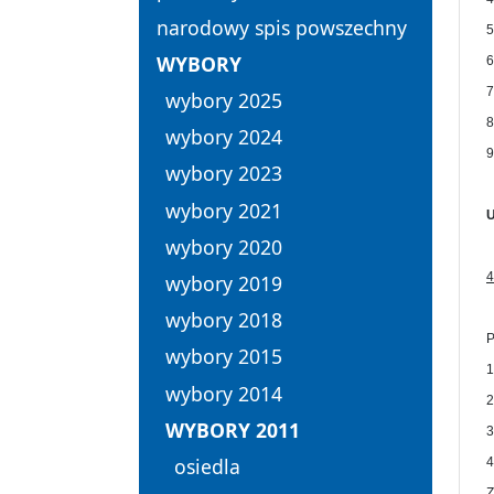
narodowy spis powszechny
5
WYBORY
6
7
wybory 2025
8
wybory 2024
9
wybory 2023
wybory 2021
wybory 2020
4
wybory 2019
wybory 2018
P
wybory 2015
1
wybory 2014
2
WYBORY 2011
3
osiedla
4
Z