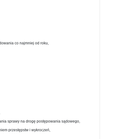
dowania co najmniej od roku,
,
wania sprawy na drogę postępowania sądowego,
niem przestępstw i wykroczeń,