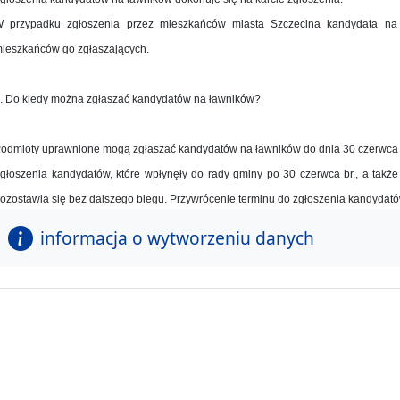
 przypadku zgłoszenia przez mieszkańców miasta Szczecina kandydata na ła
ieszkańców go zgłaszających.
. Do kiedy można zgłaszać kandydatów na ławników?
odmioty uprawnione mogą zgłaszać kandydatów na ławników do dnia 30 czerwca 
głoszenia kandydatów, które wpłynęły do rady gminy po 30 czerwca br., a także
ozostawia się bez dalszego biegu. Przywrócenie terminu do zgłoszenia kandydató
informacja o wytworzeniu danych