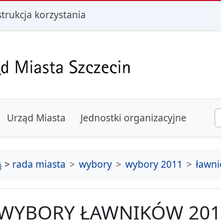
i
strukcja korzystania
Urząd Miasta
Jednostki organizacyjne
strona główna
>
rada miasta
wybory
wybory 2011
ławni
WYBORY ŁAWNIKÓW 201