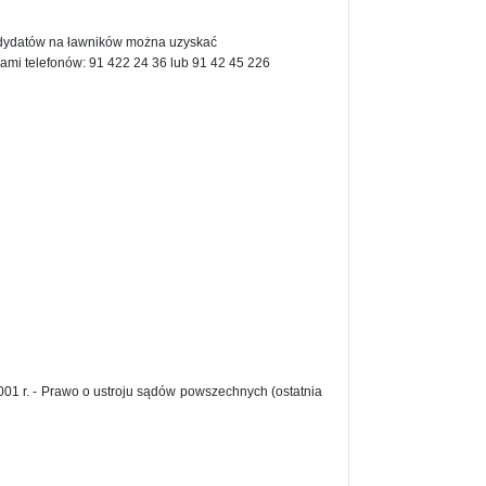
ndydatów na ławników można uzyskać
mi telefonów: 91 422 24 36 lub 91 42 45 226
001 r. - Prawo o ustroju sądów powszechnych (ostatnia