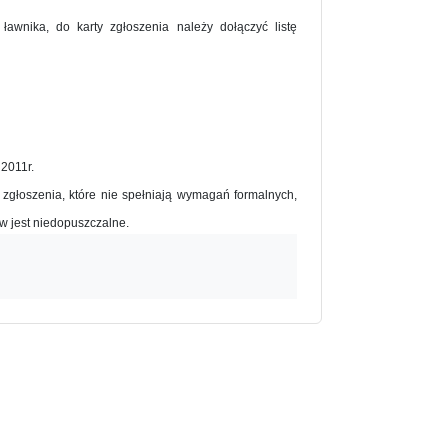
wnika, do karty zgłoszenia należy dołączyć listę
2011r.
 zgłoszenia, które nie spełniają wymagań formalnych,
w jest niedopuszczalne.