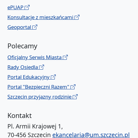
ePUAP
Konsultacje z mieszkańcami
Geoportal
Polecamy
Oficjalny Serwis Miasta
Rady Osiedla
Portal Edukacyjny
Portal "Bezpieczni Razem"
Szczecin przyjazny rodzinie
Kontakt
Pl. Armii Krajowej 1,
70-456 Szczecin
ekancelaria@um.szczecin.pl