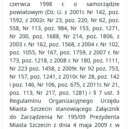
czerwca 1998 r. o samorządzie
powiatowym (Dz. U. z 2001r. Nr 142, poz.
1592, z 2002r. Nr 23, poz. 220, Nr 62, poz.
558, Nr 113, poz. 984, Nr 153, poz. 1271,
Nr 200, poz. 1688, Nr 214, poz. 1806, z
2003 r. Nr 162, poz. 1568, z 2004 r. Nr 102,
poz. 1055, Nr 167, poz. 1759, z 2007 r. Nr
173, poz. 1218, z 2008 r. Nr 180, poz. 1111,
Nr 223 poz. 1458, z 2009r. Nr 92 poz. 753,
Nr 157, poz. 1241, z 2010r. Nr 28, poz. 142
i poz. 146, Nr 106, poz. 675, z 2011r. Nr 21,
poz. 113, Nr 217, poz. 1281) i § 7 ust. 3
Regulaminu Organizacyjnego Urzędu
Miasta Szczecin stanowiącego Załącznik
do Zarządzenia Nr 195/09 Prezydenta
Miasta Szczecin z dnia 4 maja 2009 r. w