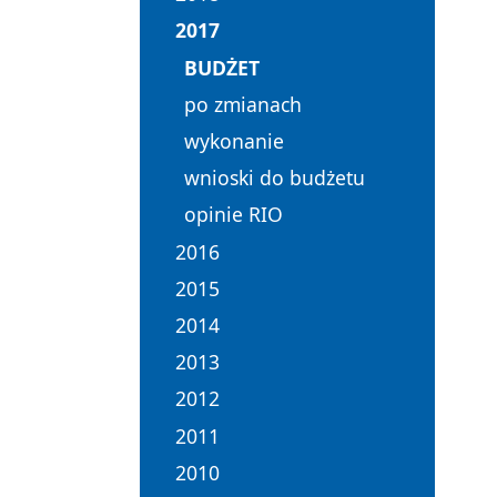
2017
BUDŻET
po zmianach
wykonanie
wnioski do budżetu
opinie RIO
2016
2015
2014
2013
2012
2011
2010