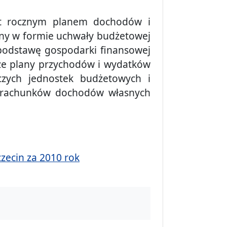
est rocznym planem dochodów i
ny w formie uchwały budżetowej
podstawę gospodarki finansowej
kże plany przychodów i wydatków
zych jednostek budżetowych i
 rachunków dochodów własnych
zecin za 2010 rok