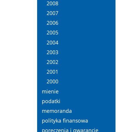
2008
2007
2006
2005
2004
2003
2002
2001
2000
mienie
podatki
memoranda
polityka finansowa
poręczenia i gwarancje