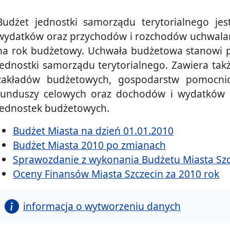
Budżet jednostki samorządu terytorialnego j
wydatków oraz przychodów i rozchodów uchwala
na rok budżetowy. Uchwała budżetowa stanowi 
jednostki samorządu terytorialnego. Zawiera ta
zakładów budżetowych, gospodarstw pomocnic
funduszy celowych oraz dochodów i wydatków
jednostek budżetowych.
Budżet Miasta na dzień 01.01.2010
Budżet Miasta 2010 po zmianach
Sprawozdanie z wykonania Budżetu Miasta Szc
Oceny Finansów Miasta Szczecin za 2010 rok
informacja o wytworzeniu danych