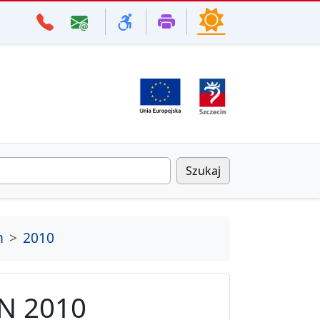
Szukaj
m
2010
N 2010