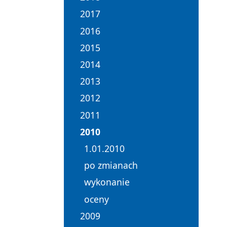
2017
2016
2015
2014
2013
2012
2011
2010
1.01.2010
po zmianach
wykonanie
oceny
2009