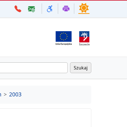
Szukaj
m
2003