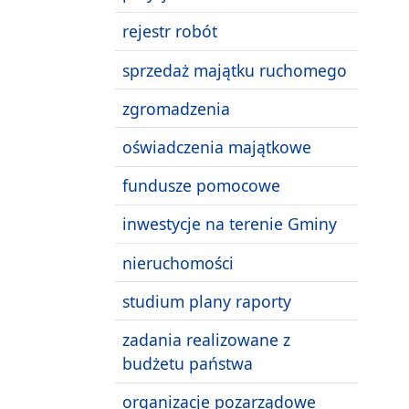
rejestr robót
sprzedaż majątku ruchomego
zgromadzenia
oświadczenia majątkowe
fundusze pomocowe
inwestycje na terenie Gminy
nieruchomości
studium plany raporty
zadania realizowane z
budżetu państwa
organizacje pozarządowe