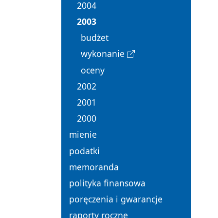
2004
2003
budżet
wykonanie
oceny
2002
2001
2000
mienie
podatki
memoranda
polityka finansowa
poręczenia i gwarancje
raporty roczne