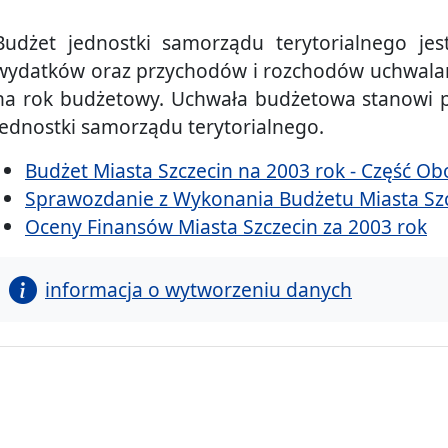
Budżet jednostki samorządu terytorialnego j
wydatków oraz przychodów i rozchodów uchwala
na rok budżetowy. Uchwała budżetowa stanowi 
jednostki samorządu terytorialnego.
Budżet Miasta Szczecin na 2003 rok - Część O
Sprawozdanie z Wykonania Budżetu Miasta Sz
Oceny Finansów Miasta Szczecin za 2003 rok
informacja o wytworzeniu danych