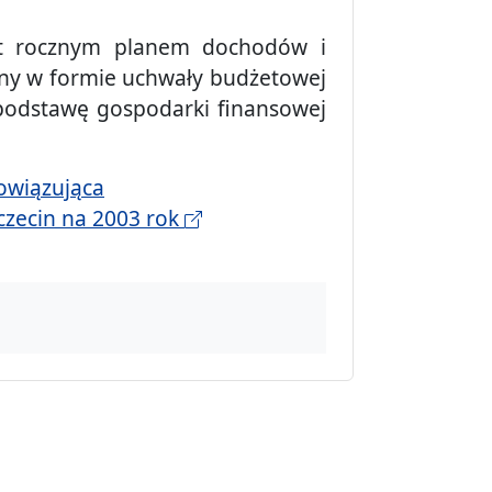
est rocznym planem dochodów i
ny w formie uchwały budżetowej
podstawę gospodarki finansowej
bowiązująca
czecin na 2003 rok