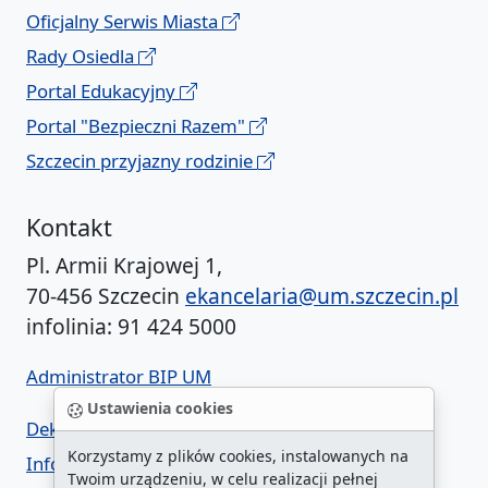
Oficjalny Serwis Miasta
Rady Osiedla
Portal Edukacyjny
Portal "Bezpieczni Razem"
Szczecin przyjazny rodzinie
Kontakt
Pl. Armii Krajowej 1,
70-456 Szczecin
ekancelaria@um.szczecin.pl
infolinia: 91 424 5000
Administrator BIP UM
Ustawienia cookies
Deklaracja dostępności
Korzystamy z plików cookies, instalowanych na
Informacja o urzędzie w ETR
Twoim urządzeniu, w celu realizacji pełnej