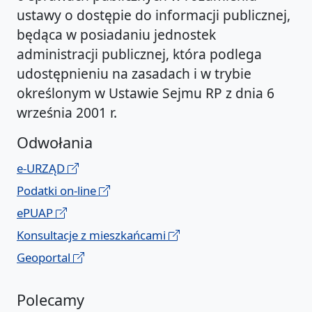
ustawy o dostępie do informacji publicznej,
będąca w posiadaniu jednostek
administracji publicznej, która podlega
udostępnieniu na zasadach i w trybie
określonym w Ustawie Sejmu RP z dnia 6
września 2001 r.
Odwołania
e-URZĄD
Podatki on-line
ePUAP
Konsultacje z mieszkańcami
Geoportal
Polecamy