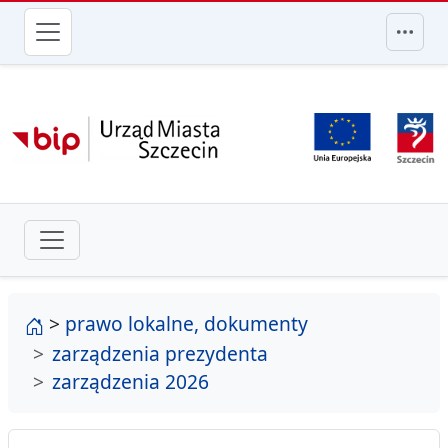
przejdź do głównego menu
strona główna
>
prawo lokalne, dokumenty
zarządzenia prezydenta
zarządzenia 2026