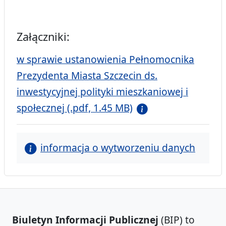
Załączniki:
w sprawie ustanowienia Pełnomocnika
Prezydenta Miasta Szczecin ds.
inwestycyjnej polityki mieszkaniowej i
społecznej (.pdf, 1.45 MB)
informacja o wytworzeniu danych
Biuletyn Informacji Publicznej
(BIP) to