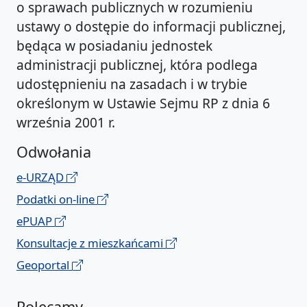
o sprawach publicznych w rozumieniu
ustawy o dostępie do informacji publicznej,
będąca w posiadaniu jednostek
administracji publicznej, która podlega
udostępnieniu na zasadach i w trybie
określonym w Ustawie Sejmu RP z dnia 6
września 2001 r.
Odwołania
e-URZĄD
Podatki on-line
ePUAP
Konsultacje z mieszkańcami
Geoportal
Polecamy