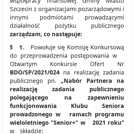
współpracy finansowej Gminy Miasto
Szczecin z organizacjami pozarządowymi i
innymi podmiotami prowadzącymi
działalność pożytku publicznego
zarządzam, co następuje:
§ 1.
Powołuje się Komisję Konkursową
do przeprowadzenia postępowania w
Otwartym Konkursie Ofert Nr
BDO/SP/2021/024
na realizację zadania
publicznego pn.
„Nabór Partnera na
realizację zadania publicznego
polegającego na zapewnieniu
funkcjonowania Klubu Seniora
prowadzonego w ramach programu
wieloletniego "Senior+" w 2021 roku”
w składzie: