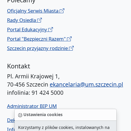
Oficjalny Serwis Miasta
Rady Osiedla
Portal Edukacyjny
Portal "Bezpieczni Razem"
Szczecin przyjazny rodzinie
Kontakt
Pl. Armii Krajowej 1,
70-456 Szczecin
ekancelaria@um.szczecin.pl
infolinia: 91 424 5000
Administrator BIP UM
Ustawienia cookies
Deklaracja dostępności
Korzystamy z plików cookies, instalowanych na
Informacja o urzędzie w ETR