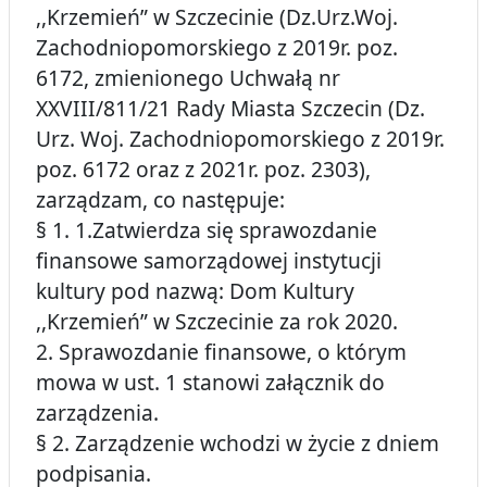
,,Krzemień” w Szczecinie (Dz.Urz.Woj.
Zachodniopomorskiego z 2019r. poz.
6172, zmienionego Uchwałą nr
XXVIII/811/21 Rady Miasta Szczecin (Dz.
Urz. Woj. Zachodniopomorskiego z 2019r.
poz. 6172 oraz z 2021r. poz. 2303),
zarządzam, co następuje:
§ 1. 1.Zatwierdza się sprawozdanie
finansowe samorządowej instytucji
kultury pod nazwą: Dom Kultury
,,Krzemień” w Szczecinie za rok 2020.
2. Sprawozdanie finansowe, o którym
mowa w ust. 1 stanowi załącznik do
zarządzenia.
§ 2. Zarządzenie wchodzi w życie z dniem
podpisania.