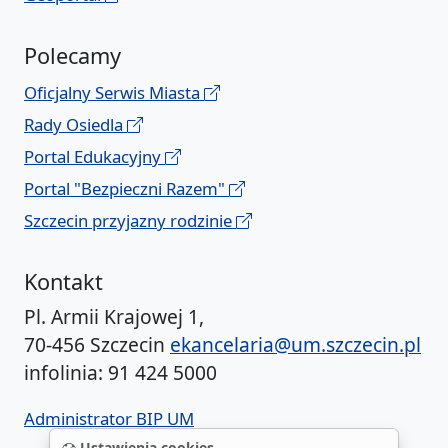
Polecamy
Oficjalny Serwis Miasta
Rady Osiedla
Portal Edukacyjny
Portal "Bezpieczni Razem"
Szczecin przyjazny rodzinie
Kontakt
Pl. Armii Krajowej 1,
70-456 Szczecin
ekancelaria@um.szczecin.pl
infolinia: 91 424 5000
Administrator BIP UM
Ustawienia cookies