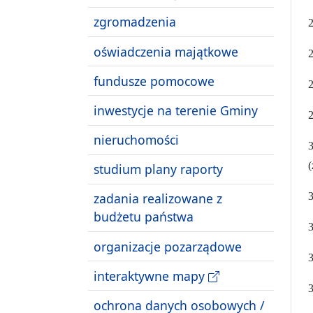
zgromadzenia
2
oświadczenia majątkowe
fundusze pomocowe
2
inwestycje na terenie Gminy
nieruchomości
(
studium plany raporty
zadania realizowane z
budżetu państwa
3
organizacje pozarządowe
3
interaktywne mapy
3
ochrona danych osobowych /