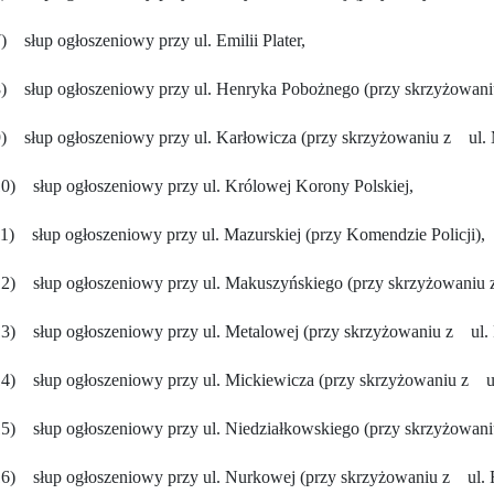
) słup ogłoszeniowy przy ul. Emilii Plater,
) słup ogłoszeniowy przy ul. Henryka Pobożnego (przy skrzyżowani
) słup ogłoszeniowy przy ul. Karłowicza (przy skrzyżowaniu z ul. 
0) słup ogłoszeniowy przy ul. Królowej Korony Polskiej,
1) słup ogłoszeniowy przy ul. Mazurskiej (przy Komendzie Policji),
2) słup ogłoszeniowy przy ul. Makuszyńskiego (przy skrzyżowaniu 
3) słup ogłoszeniowy przy ul. Metalowej (przy skrzyżowaniu z ul. 
4) słup ogłoszeniowy przy ul. Mickiewicza (przy skrzyżowaniu z u
5) słup ogłoszeniowy przy ul. Niedziałkowskiego (przy skrzyżowaniu
6) słup ogłoszeniowy przy ul. Nurkowej (przy skrzyżowaniu z ul. 