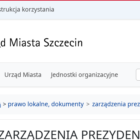
i
strukcja korzystania
Urząd Miasta
Jednostki organizacyjne
strona główna
>
prawo lokalne, dokumenty
zarządzenia pre
ZARZĄDZENIA PREZYDEN