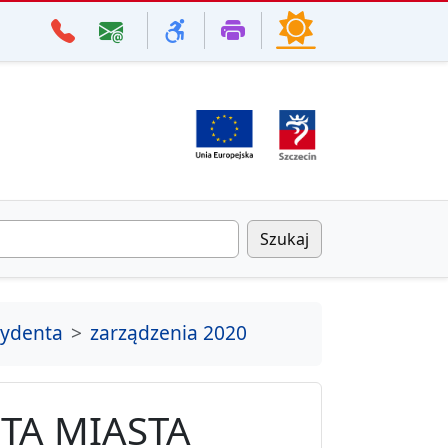
Szukaj
zydenta
zarządzenia 2020
TA MIASTA