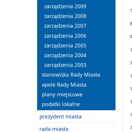
zarządzenia 2009
7
zarządzenia 2008
8
zarządzenia 2007
zarządzenia 2006
9
zarządzenia 2005
1
zarządzenia 2004
1
zarządzenia 2003
stanowiska Rady Miasta
1
apele Rady Miasta
1
plany miejscowe
1
podatki lokalne
1
prezydent miasta
1
rada miasta