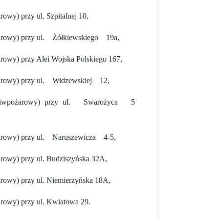
owy) przy ul. Szpitalnej 10,
żarowy) przy ul. Żółkiewskiego 19a,
rowy) przy Alei Wojska Polskiego 167,
żarowy) przy ul. Widzewskiej 12,
przeciwpożarowy) przy ul. Swarożyca 5
żarowy) przy ul. Naruszewicza 4-5,
rowy) przy ul. Budziszyńska 32A,
rowy) przy ul. Niemierzyńska 18A,
rowy) przy ul. Kwiatowa 29.