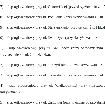
7) słup ogłoszeniowy przy ul. Ostrowickiej (przy skrzyżowaniu z A
8) słup ogłoszeniowy przy ul. Potulickiej (przy skrzyżowaniu z ul.
9) słup ogłoszeniowy przy ul. Starzyńskiego (przy cerkwi Św. Mikoła
0) słup ogłoszeniowy przy ul. Swarożyca (przy skrzyżowaniu z ul.
21) słup ogłoszeniowy przy ul. Św. Józefa (przy Samodzielny
krzyżowanie z ul. Grudziądzką),
2) słup ogłoszeniowy przy ul. Tarczyńskiego (przy skrzyżowaniu z 
3) słup ogłoszeniowy przy ul. Toruńskiej (przy skrzyżowaniu z ul
24) słup ogłoszeniowy przy ul. Wielkopolskiej (przy skrzyżo
warzywniaku);
5) słup ogłoszeniowy przy ul. Żaglowej (przy wjeździe do przystani)