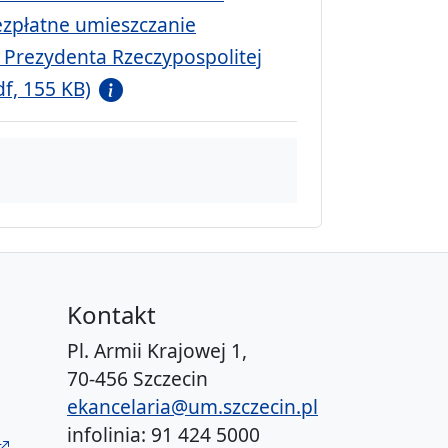
ezpłatne umieszczanie
Prezydenta Rzeczypospolitej
df, 155 KB)
Kontakt
Pl. Armii Krajowej 1,
70-456 Szczecin
ekancelaria@um.szczecin.pl
infolinia: 91 424 5000