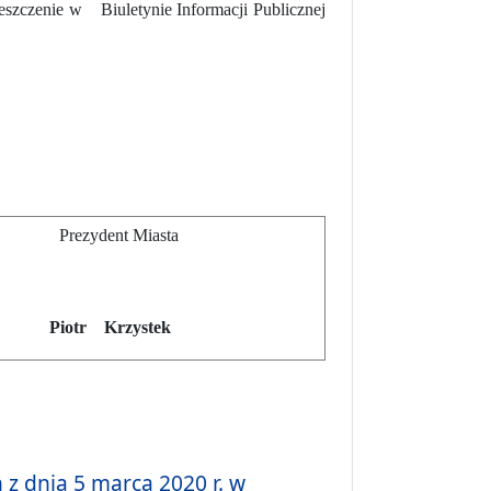
eszczenie w Biuletynie Informacji Publicznej
Prezydent Miasta
Piotr Krzystek
 z dnia 5 marca 2020 r. w