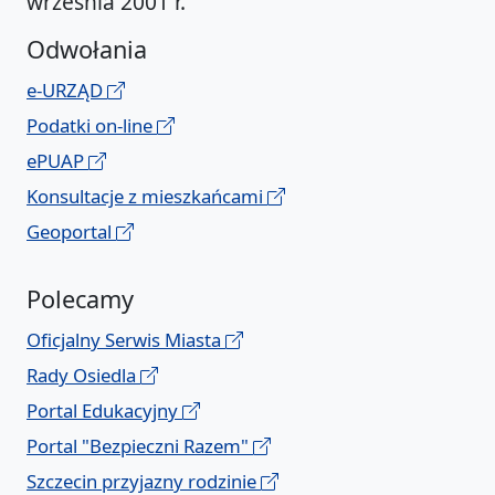
września 2001 r.
Odwołania
e-URZĄD
Podatki on-line
ePUAP
Konsultacje z mieszkańcami
Geoportal
Polecamy
Oficjalny Serwis Miasta
Rady Osiedla
Portal Edukacyjny
Portal "Bezpieczni Razem"
Szczecin przyjazny rodzinie