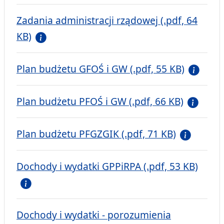
Zadania administracji rządowej (.pdf, 64
KB)
Plan budżetu GFOŚ i GW (.pdf, 55 KB)
Plan budżetu PFOŚ i GW (.pdf, 66 KB)
Plan budżetu PFGZGIK (.pdf, 71 KB)
Dochody i wydatki GPPiRPA (.pdf, 53 KB)
Dochody i wydatki - porozumienia