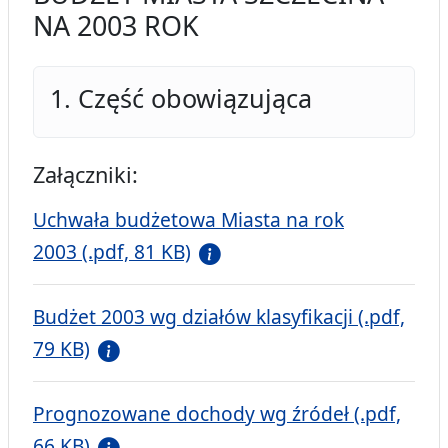
NA 2003 ROK
1. Część obowiązująca
Załączniki:
Uchwała budżetowa Miasta na rok
2003 (.pdf, 81 KB)
Budżet 2003 wg działów klasyfikacji (.pdf,
79 KB)
Prognozowane dochody wg źródeł (.pdf,
66 KB)