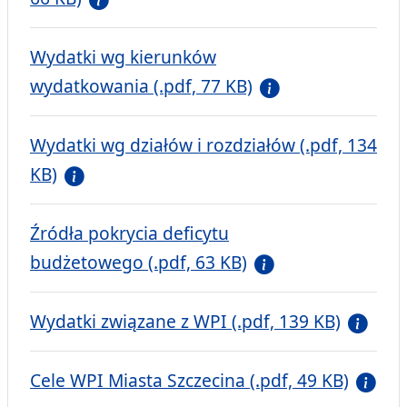
Wydatki wg kierunków
wydatkowania (.pdf, 77 KB)
Wydatki wg działów i rozdziałów (.pdf, 134
KB)
Źródła pokrycia deficytu
budżetowego (.pdf, 63 KB)
Wydatki związane z WPI (.pdf, 139 KB)
Cele WPI Miasta Szczecina (.pdf, 49 KB)