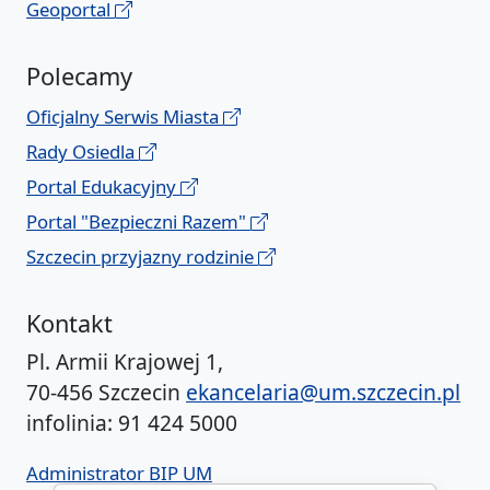
Geoportal
Polecamy
Oficjalny Serwis Miasta
Rady Osiedla
Portal Edukacyjny
Portal "Bezpieczni Razem"
Szczecin przyjazny rodzinie
Kontakt
Pl. Armii Krajowej 1,
70-456 Szczecin
ekancelaria@um.szczecin.pl
infolinia: 91 424 5000
Administrator BIP UM