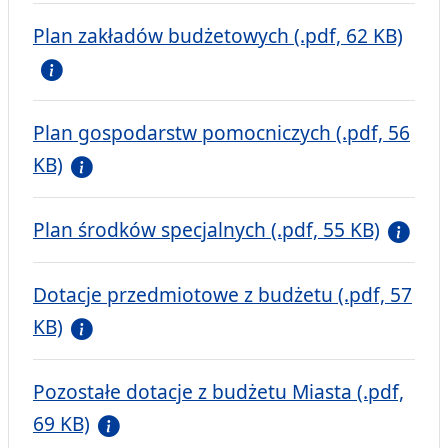
Plan zakładów budżetowych (.pdf, 62 KB)
Plan gospodarstw pomocniczych (.pdf, 56
KB)
Plan środków specjalnych (.pdf, 55 KB)
Dotacje przedmiotowe z budżetu (.pdf, 57
KB)
Pozostałe dotacje z budżetu Miasta (.pdf,
69 KB)