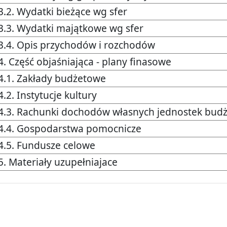
3.2. Wydatki bieżące wg sfer
3.3. Wydatki majątkowe wg sfer
3.4. Opis przychodów i rozchodów
4. Część objaśniająca - plany finasowe
4.1. Zakłady budżetowe
4.2. Instytucje kultury
4.3. Rachunki dochodów własnych jednostek bu
4.4. Gospodarstwa pomocnicze
4.5. Fundusze celowe
5. Materiały uzupełniajace