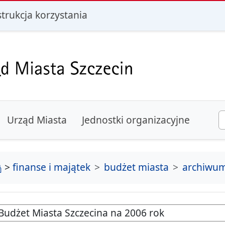
i
strukcja korzystania
Urząd Miasta
Jednostki organizacyjne
strona główna
>
finanse i majątek
budżet miasta
archiwu
Budżet Miasta Szczecina na 2006 rok