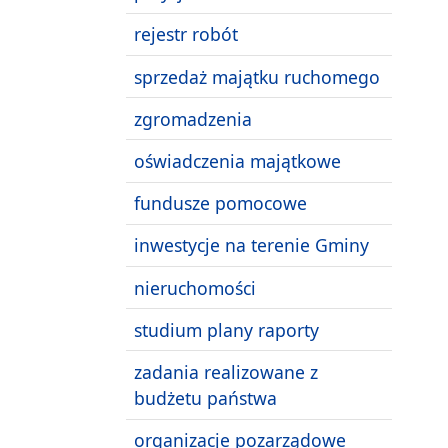
rejestr robót
sprzedaż majątku ruchomego
zgromadzenia
oświadczenia majątkowe
fundusze pomocowe
inwestycje na terenie Gminy
nieruchomości
studium plany raporty
zadania realizowane z
budżetu państwa
organizacje pozarządowe