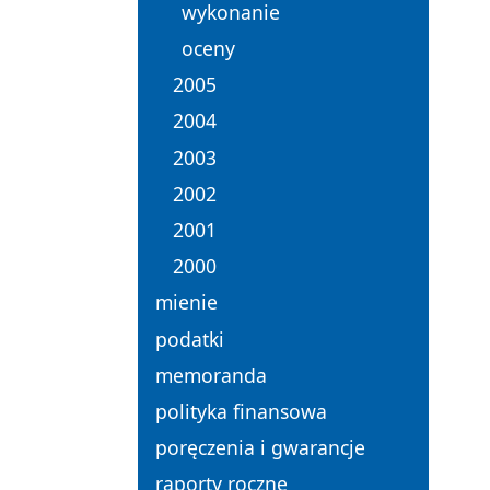
wykonanie
oceny
2005
2004
2003
2002
2001
2000
mienie
podatki
memoranda
polityka finansowa
poręczenia i gwarancje
raporty roczne