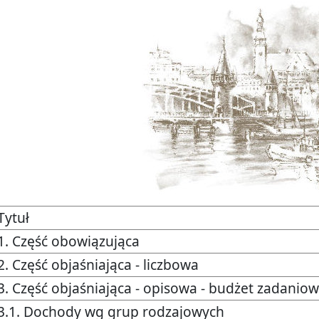
Tytuł
1. Część obowiązująca
2. Część objaśniająca - liczbowa
3. Część objaśniająca - opisowa - budżet zadani
3.1. Dochody wg grup rodzajowych