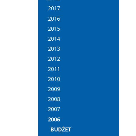
2017
2016
2015
2014
2013
2012
2011
2010
2009
2008
2007
2006
BUDŻET