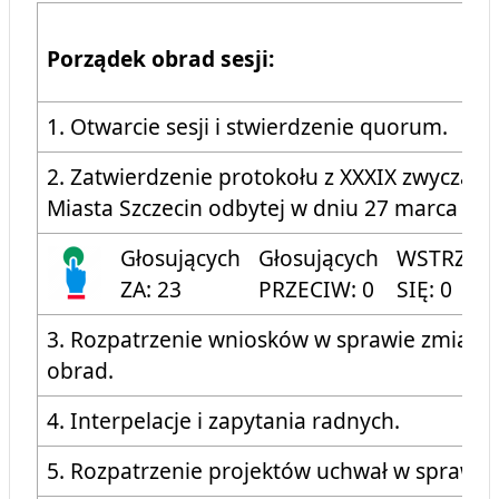
Porządek obrad sesji:
1. Otwarcie sesji i stwierdzenie quorum.
2. Zatwierdzenie protokołu z XXXIX zwyczajne
Miasta Szczecin odbytej w dniu 27 marca 2018
Głosujących
Głosujących
WSTRZYM
ZA: 23
PRZECIW: 0
SIĘ: 0
3. Rozpatrzenie wniosków w sprawie zmian 
obrad.
4. Interpelacje i zapytania radnych.
5. Rozpatrzenie projektów uchwał w sprawac