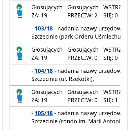
Głosujących
Głosujących
WSTRZYM
ZA: 19
PRZECIW: 2
SIĘ: 0
-
103/18
- nadania nazwy urzędowej 
Szczecinie (park Orderu Uśmiechu),
Głosujących
Głosujących
WSTRZYM
ZA: 19
PRZECIW: 0
SIĘ: 0
-
104/18
- nadania nazwy urzędowej u
Szczecinie (ul. Rzekotki),
Głosujących
Głosujących
WSTRZYM
ZA: 19
PRZECIW: 0
SIĘ: 1
-
105/18
- nadania nazwy urzędowej 
Szczecinie (rondo im. Marii Antoniny B