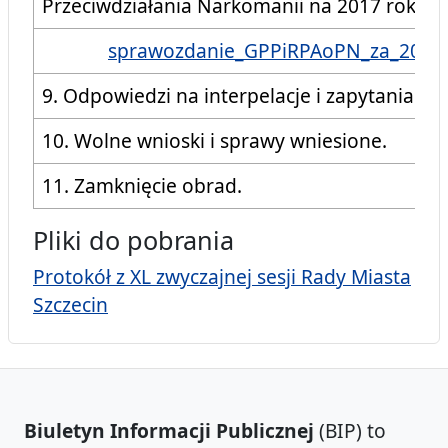
Przeciwdziałania Narkomanii na 2017 rok.
sprawozdanie_GPPiRPAoPN_za_2017
9. Odpowiedzi na interpelacje i zapytania ra
10. Wolne wnioski i sprawy wniesione.
11. Zamknięcie obrad.
Pliki do pobrania
Protokół z XL zwyczajnej sesji Rady Miasta
Szczecin
Biuletyn Informacji Publicznej
(BIP) to