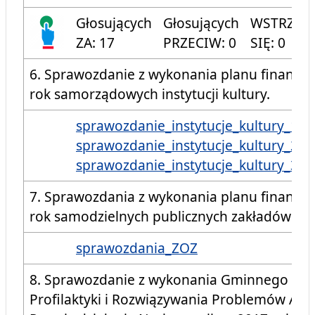
Głosujących
Głosujących
WSTRZYM
ZA: 17
PRZECIW: 0
SIĘ: 0
6. Sprawozdanie z wykonania planu finanso
rok samorządowych instytucji kultury.
sprawozdanie_instytucje_kultury_1
sprawozdanie_instytucje_kultury_2
sprawozdanie_instytucje_kultury_3
7. Sprawozdania z wykonania planu finanso
rok samodzielnych publicznych zakładów opi
sprawozdania_ZOZ
8. Sprawozdanie z wykonania Gminnego Pr
Profilaktyki i Rozwiązywania Problemów Alk