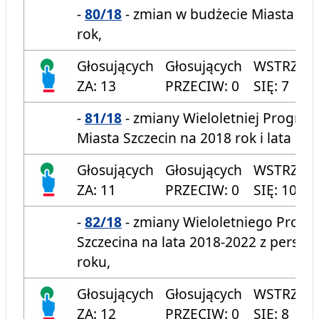
-
80/18
- zmian w budżecie Miasta Szc
rok,
Głosujących
Głosujących
WSTRZYM
ZA: 13
PRZECIW: 0
SIĘ: 7
-
81/18
- zmiany Wieloletniej Progno
Miasta Szczecin na 2018 rok i lata na
Głosujących
Głosujących
WSTRZYM
ZA: 11
PRZECIW: 0
SIĘ: 10
-
82/18
- zmiany Wieloletniego Prog
Szczecina na lata 2018-2022 z persp
roku,
Głosujących
Głosujących
WSTRZYM
ZA: 12
PRZECIW: 0
SIĘ: 8