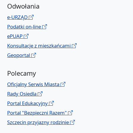
Odwołania
e-URZĄD
Podatki on-line
ePUAP
Konsultacje z mieszkańcami
Geoportal
Polecamy
Oficjalny Serwis Miasta
Rady Osiedla
Portal Edukacyjny
Portal "Bezpieczni Razem"
Szczecin przyjazny rodzinie