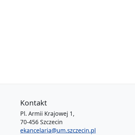
Kontakt
Pl. Armii Krajowej 1,
70-456 Szczecin
ekancelaria@um.szczecin.pl