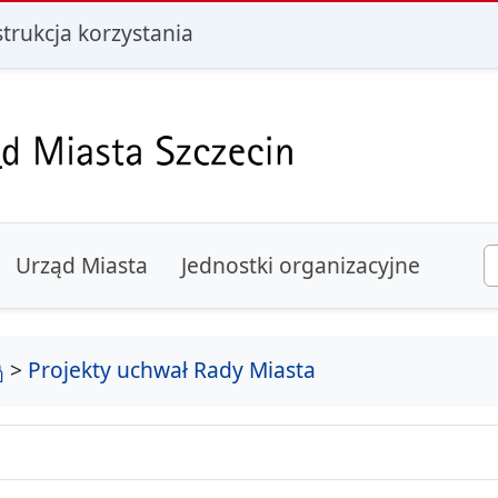
i
strukcja korzystania
Urząd Miasta
Jednostki organizacyjne
strona główna
>
Projekty uchwał Rady Miasta