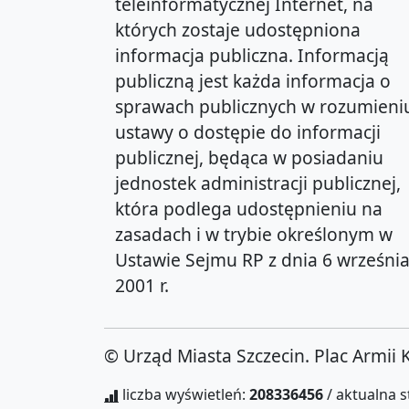
teleinformatycznej Internet, na
których zostaje udostępniona
informacja publiczna. Informacją
publiczną jest każda informacja o
sprawach publicznych w rozumieni
ustawy o dostępie do informacji
publicznej, będąca w posiadaniu
jednostek administracji publicznej,
która podlega udostępnieniu na
zasadach i w trybie określonym w
Ustawie Sejmu RP z dnia 6 wrześni
2001 r.
© Urząd Miasta Szczecin. Plac Armii 
liczba wyświetleń:
208336456
/ aktualna 