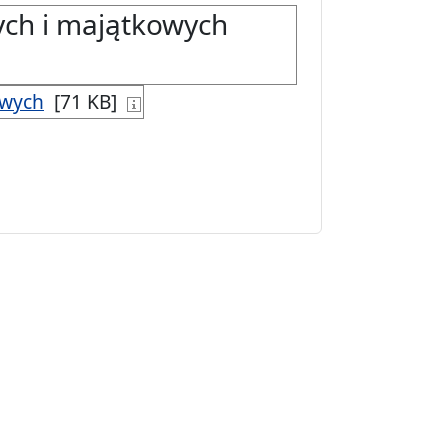
ych i majątkowych
owych
[71 KB]