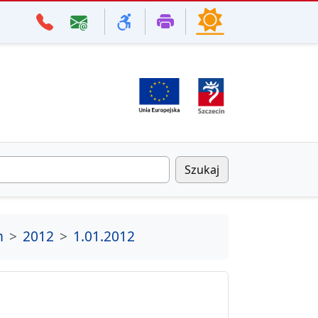
Szukaj
m
2012
1.01.2012