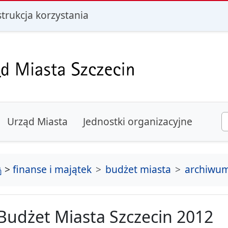
i
strukcja korzystania
Urząd Miasta
Jednostki organizacyjne
strona główna
>
finanse i majątek
budżet miasta
archiwu
Budżet Miasta Szczecin 2012