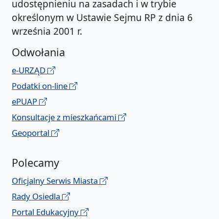
udostępnieniu na zasadach i w trybie
określonym w Ustawie Sejmu RP z dnia 6
września 2001 r.
Odwołania
e-URZĄD
Podatki on-line
ePUAP
Konsultacje z mieszkańcami
Geoportal
Polecamy
Oficjalny Serwis Miasta
Rady Osiedla
Portal Edukacyjny