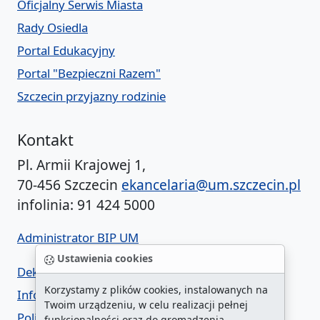
Oficjalny Serwis Miasta
Rady Osiedla
Portal Edukacyjny
Portal "Bezpieczni Razem"
Szczecin przyjazny rodzinie
Kontakt
Pl. Armii Krajowej 1,
70-456 Szczecin
ekancelaria@um.szczecin.pl
infolinia: 91 424 5000
Administrator BIP UM
Ustawienia cookies
Deklaracja dostępności
Korzystamy z plików cookies, instalowanych na
Informacja o urzędzie w ETR
Twoim urządzeniu, w celu realizacji pełnej
Polityka prywatności
funkcjonalności oraz do gromadzenia