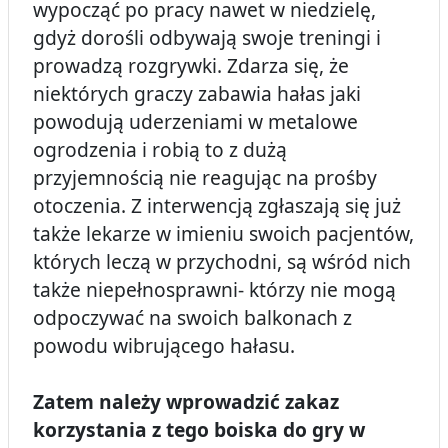
wypocząć po pracy nawet w niedzielę,
gdyż dorośli odbywają swoje treningi i
prowadzą rozgrywki. Zdarza się, że
niektórych graczy zabawia hałas jaki
powodują uderzeniami w metalowe
ogrodzenia i robią to z dużą
przyjemnością nie reagując na prośby
otoczenia. Z interwencją zgłaszają się już
także lekarze w imieniu swoich pacjentów,
których leczą w przychodni, są wśród nich
także niepełnosprawni- którzy nie mogą
odpoczywać na swoich balkonach z
powodu wibrującego hałasu.
Zatem należy wprowadzić zakaz
korzystania z tego boiska do gry w