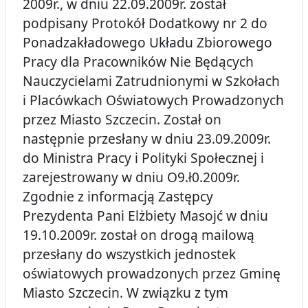
2009r., w dniu 22.09.2009r. został
podpisany Protokół Dodatkowy nr 2 do
Ponadzakładowego Układu Zbiorowego
Pracy dla Pracowników Nie Będących
Nauczycielami Zatrudnionymi w Szkołach
i Placówkach Oświatowych Prowadzonych
przez Miasto Szczecin. Został on
następnie przesłany w dniu 23.09.2009r.
do Ministra Pracy i Polityki Społecznej i
zarejestrowany w dniu O9.ł0.2009r.
Zgodnie z informacją Zastępcy
Prezydenta Pani Elżbiety Masojć w dniu
19.10.2009r. został on drogą mailową
przesłany do wszystkich jednostek
oświatowych prowadzonych przez Gminę
Miasto Szczecin. W związku z tym