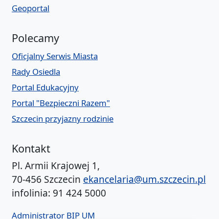
Geoportal
Polecamy
Oficjalny Serwis Miasta
Rady Osiedla
Portal Edukacyjny
Portal "Bezpieczni Razem"
Szczecin przyjazny rodzinie
Kontakt
Pl. Armii Krajowej 1,
70-456 Szczecin
ekancelaria@um.szczecin.pl
infolinia: 91 424 5000
Administrator BIP UM