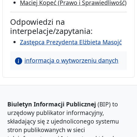
Maciej Kopeć (Prawo i Sprawiedliwość)
Odpowiedzi na
interpelacje/zapytania:
Zastępca Prezydenta Elżbieta Masojć
informacja o wytworzeniu danych
Biuletyn Informacji Publicznej
(BIP) to
urzędowy publikator informacyjny,
składający się z ujednoliconego systemu
stron publikowanych w sieci