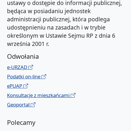
ustawy o dostępie do informacji publicznej,
będąca w posiadaniu jednostek
administracji publicznej, która podlega
udostępnieniu na zasadach i w trybie
określonym w Ustawie Sejmu RP z dnia 6
września 2001 r.
Odwołania
e-URZĄD
Podatki on-line
ePUAP
Konsultacje z mieszkańcami
Geoportal
Polecamy