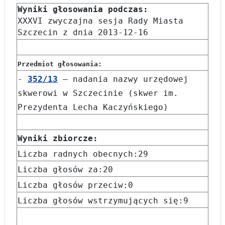
Wyniki głosowania podczas:
XXXVI zwyczajna sesja Rady Miasta
Szczecin z dnia 2013-12-16
Przedmiot głosowania:
-
352/13
– nadania nazwy urzędowej
skwerowi w Szczecinie (skwer im.
Prezydenta Lecha Kaczyńskiego)
Wyniki zbiorcze:
Liczba radnych obecnych:29
Liczba głosów za:20
Liczba głosów przeciw:0
Liczba głosów wstrzymujących się:9