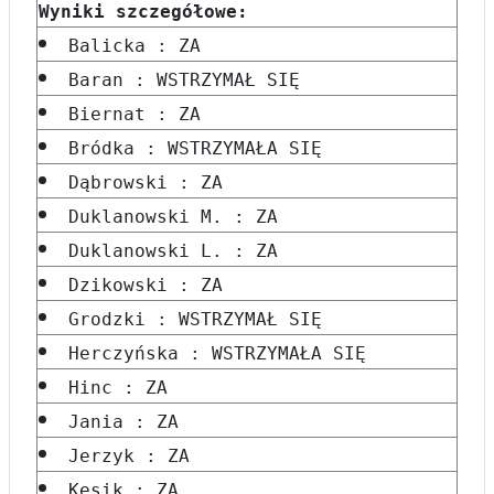
Wyniki szczegółowe:
Balicka : ZA
Baran : WSTRZYMAŁ SIĘ
Biernat : ZA
Bródka : WSTRZYMAŁA SIĘ
Dąbrowski : ZA
Duklanowski M. : ZA
Duklanowski L. : ZA
Dzikowski : ZA
Grodzki : WSTRZYMAŁ SIĘ
Herczyńska : WSTRZYMAŁA SIĘ
Hinc : ZA
Jania : ZA
Jerzyk : ZA
Kęsik : ZA