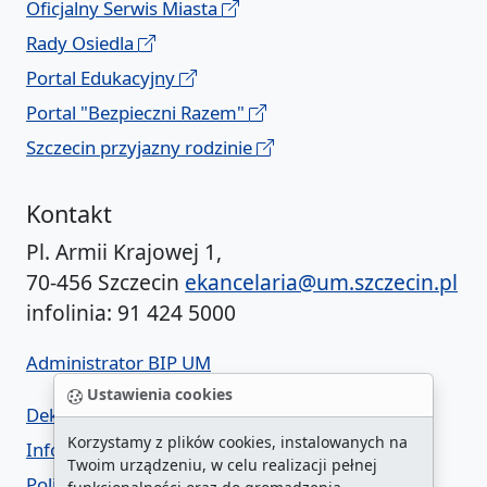
Oficjalny Serwis Miasta
Rady Osiedla
Portal Edukacyjny
Portal "Bezpieczni Razem"
Szczecin przyjazny rodzinie
Kontakt
Pl. Armii Krajowej 1,
70-456 Szczecin
ekancelaria@um.szczecin.pl
infolinia: 91 424 5000
Administrator BIP UM
Ustawienia cookies
Deklaracja dostępności
Korzystamy z plików cookies, instalowanych na
Informacja o urzędzie w ETR
Twoim urządzeniu, w celu realizacji pełnej
Polityka prywatności