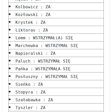
Kolbowicz : ZA
Kozłowski : ZA
Krystek : ZA
Liktoras : ZA
Lemm : WSTRZYMAŁ(A) SIĘ
Marchewka : WSTRZYMAŁ SIĘ
Napieralski : ZA
Paluch : WSTRZYMAŁ SIĘ
Pańka : WSTRZYMAŁA SIĘ
Posłuszny : WSTRZYMAŁ SIĘ
Sieńko : ZA
Stopyra : ZA
Szałabawka : ZA
Tyszler : ZA