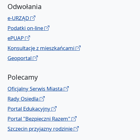
Odwołania
e-URZĄD
Podatki on-line
ePUAP
Konsultacje z mieszkańcami
Geoportal
Polecamy
Oficjalny Serwis Miasta
Rady Osiedla
Portal Edukacyjny
Portal "Bezpieczni Razem"
Szczecin przyjazny rodzinie