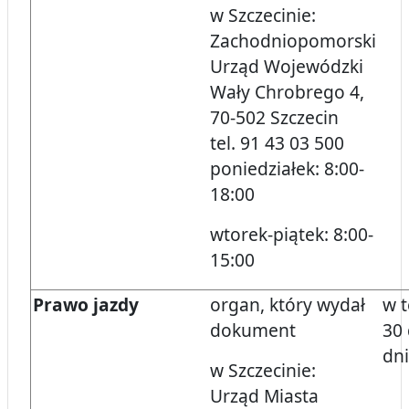
w Szczecinie:
Zachodniopomorski
Urząd Wojewódzki
Wały Chrobrego 4,
70-502 Szczecin
tel. 91 43 03 500
poniedziałek: 8:00-
18:00
wtorek-piątek: 8:00-
15:00
Prawo jazdy
organ, który wydał
w 
dokument
30 
dni
w Szczecinie:
Urząd Miasta