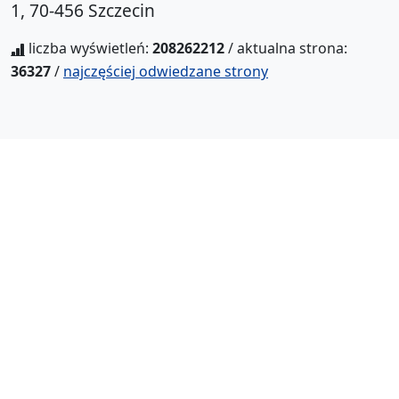
1, 70-456 Szczecin
liczba wyświetleń:
208262212
/ aktualna strona:
36327
/
najczęściej odwiedzane strony