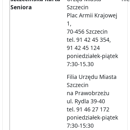
Seniora
Szczecin
Plac Armii Krajowej
1,
70-456 Szczecin
tel. 91 42 45 354,
91 42 45 124
poniedziałek-piątek
7:30-15.30
Filia Urzędu Miasta
Szczecin
na Prawobrzeżu
ul. Rydla 39-40
tel. 91 46 27 172
poniedziałek-piątek
7:30-15:30