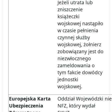
Jeżeli utrata lub
zniszczenie
książeczki
wojskowej nastąpiło
w czasie pełnienia
czynnej służby
wojskowej, żołnierz
zobowiązany jest do
niezwłocznego
zameldowania o
tym fakcie dowódcy
jednostki
wojskowej.
Europejska Karta
Oddział Wojewódzki
nie
Ubezpieczenia
NFZ, który wydał