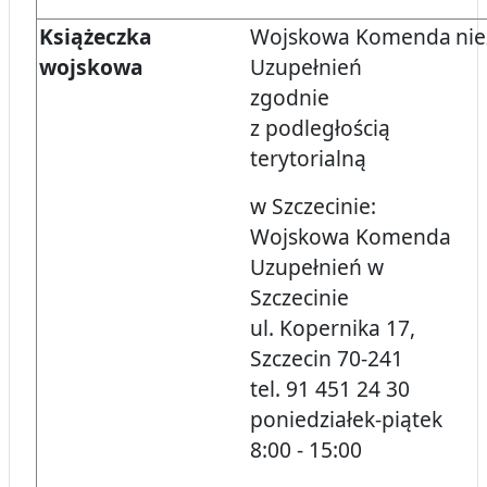
Książeczka
Wojskowa Komenda
nie
wojskowa
Uzupełnień
zgodnie
z podległością
terytorialną
w Szczecinie:
Wojskowa Komenda
Uzupełnień w
Szczecinie
ul. Kopernika 17,
Szczecin 70-241
tel. 91 451 24 30
poniedziałek-piątek
8:00 - 15:00