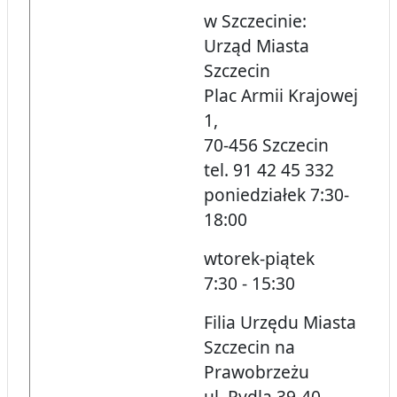
w Szczecinie:
Urząd Miasta
Szczecin
Plac Armii Krajowej
1,
70-456 Szczecin
tel. 91 42 45 332
poniedziałek 7:30-
18:00
wtorek-piątek
7:30 - 15:30
Filia Urzędu Miasta
Szczecin na
Prawobrzeżu
ul. Rydla 39-40