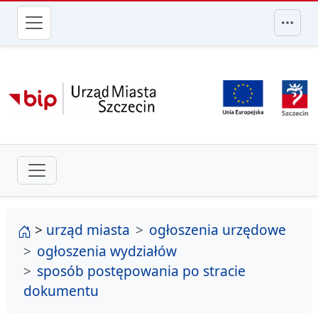
przejdź do głównego menu
strona główna
>
urząd miasta
ogłoszenia urzędowe
ogłoszenia wydziałów
sposób postępowania po stracie
dokumentu