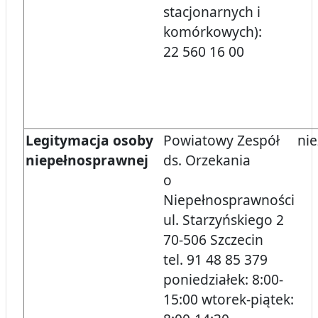
stacjonarnych i
komórkowych):
22 560 16 00
Legitymacja osoby
Powiatowy Zespół
nie
niepełnosprawnej
ds. Orzekania
o
Niepełnosprawności
ul. Starzyńskiego 2
70-506 Szczecin
tel. 91 48 85 379
poniedziałek: 8:00-
15:00 wtorek-piątek: