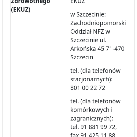
Zdrowotnego
EKUZ
(EKUZ)
w Szczecinie:
Zachodniopomorski
Oddział NFZ w
Szczecinie ul.
Arkońska 45 71-470
Szczecin
tel. (dla telefonów
stacjonarnych):
801 00 22 72
tel. (dla telefonów
komórkowych i
zagranicznych):
tel. 91 881 99 72,
fax 91 425 11 88