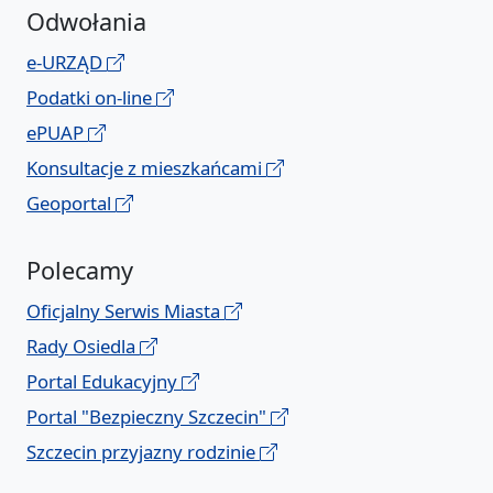
Odwołania
e-URZĄD
Podatki on-line
ePUAP
Konsultacje z mieszkańcami
Geoportal
Polecamy
Oficjalny Serwis Miasta
Rady Osiedla
Portal Edukacyjny
Portal "Bezpieczny Szczecin"
Szczecin przyjazny rodzinie