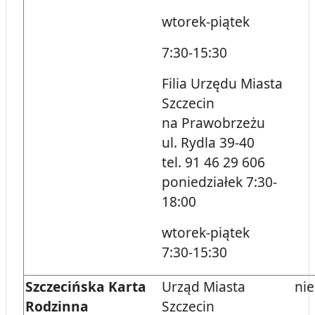
wtorek-piątek
7:30-15:30
Filia Urzędu Miasta
Szczecin
na Prawobrzeżu
ul. Rydla 39-40
tel. 91 46 29 606
poniedziałek 7:30-
18:00
wtorek-piątek
7:30-15:30
Szczecińska Karta
Urząd Miasta
nie
Rodzinna
Szczecin