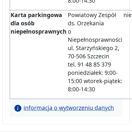
8:00-14:30
Karta parkingowa
Powiatowy Zespół
nie
dla osób
ds. Orzekania
niepełnosprawnych
o
Niepełnosprawności
ul. Starzyńskiego 2,
70-506 Szczecin
tel. 91 48 85 379
poniedziałek: 9:00-
15:00 wtorek-piątek:
8:00-14:30
informacja o wytworzeniu danych