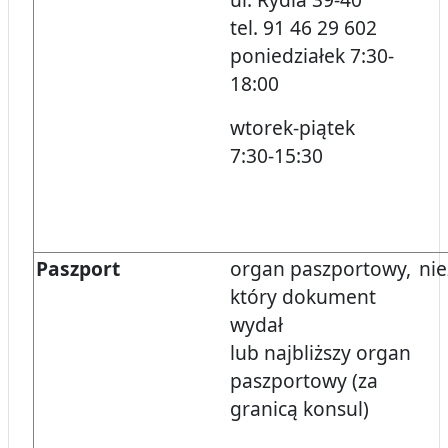
tel. 91 46 29 602
poniedziałek 7:30-
18:00
wtorek-piątek
7:30-15:30
Paszport
organ paszportowy,
nie
który dokument
wydał
lub najbliższy organ
paszportowy (za
granicą konsul)