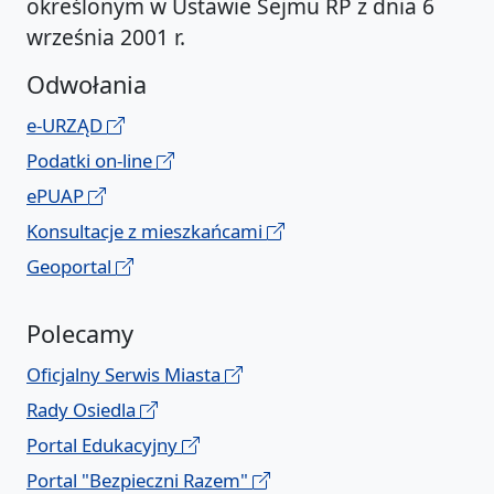
określonym w Ustawie Sejmu RP z dnia 6
września 2001 r.
Odwołania
e-URZĄD
Podatki on-line
ePUAP
Konsultacje z mieszkańcami
Geoportal
Polecamy
Oficjalny Serwis Miasta
Rady Osiedla
Portal Edukacyjny
Portal "Bezpieczni Razem"