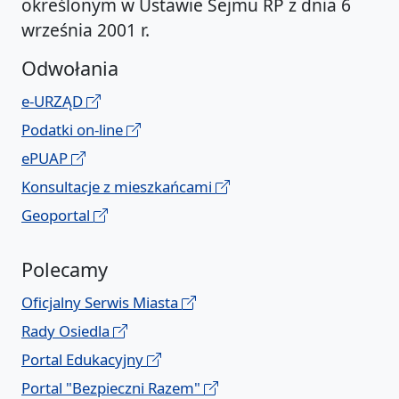
określonym w Ustawie Sejmu RP z dnia 6
września 2001 r.
Odwołania
e-URZĄD
Podatki on-line
ePUAP
Konsultacje z mieszkańcami
Geoportal
Polecamy
Oficjalny Serwis Miasta
Rady Osiedla
Portal Edukacyjny
Portal "Bezpieczni Razem"