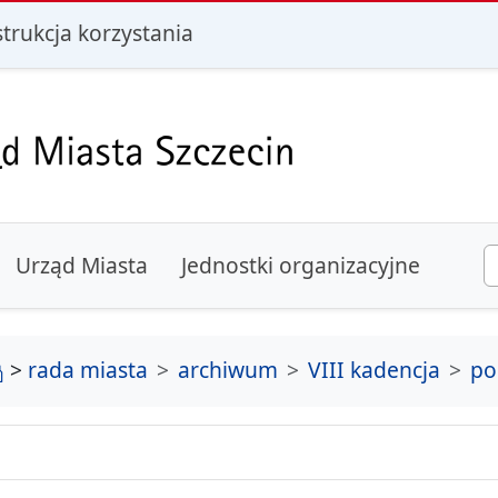
i
strukcja korzystania
Urząd Miasta
Jednostki organizacyjne
strona główna
>
rada miasta
archiwum
VIII kadencja
po