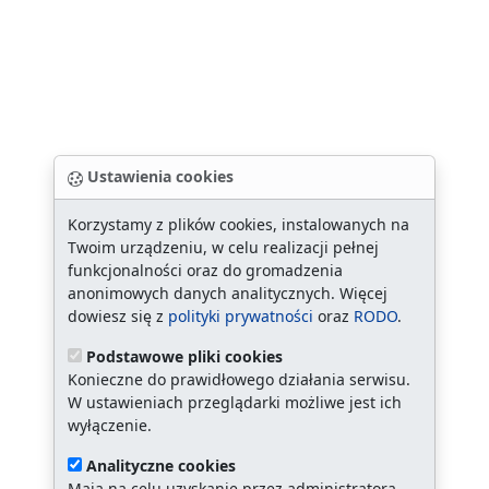
Ustawienia cookies
Korzystamy z plików cookies, instalowanych na
Twoim urządzeniu, w celu realizacji pełnej
funkcjonalności oraz do gromadzenia
anonimowych danych analitycznych. Więcej
dowiesz się z
polityki prywatności
oraz
RODO
.
Podstawowe pliki cookies
Konieczne do prawidłowego działania serwisu.
W ustawieniach przeglądarki możliwe jest ich
wyłączenie.
Analityczne cookies
Mają na celu uzyskanie przez administratora