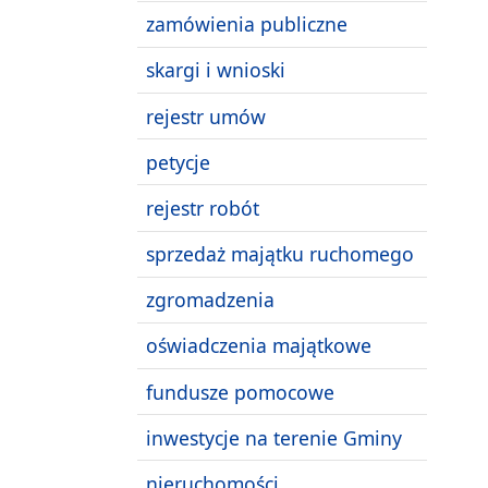
zamówienia publiczne
skargi i wnioski
rejestr umów
petycje
rejestr robót
sprzedaż majątku ruchomego
zgromadzenia
oświadczenia majątkowe
fundusze pomocowe
inwestycje na terenie Gminy
nieruchomości