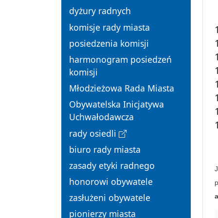
dyżury radnych
komisje rady miasta
posiedzenia komisji
harmonogram posiedzeń
komisji
Młodzieżowa Rada Miasta
Obywatelska Inicjatywa
Uchwałodawcza
rady osiedli
biuro rady miasta
zasady etyki radnego
J
honorowi obywatele
zasłużeni obywatele
pionierzy miasta