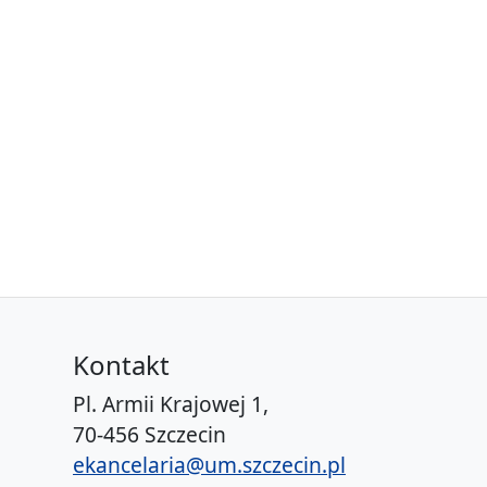
Kontakt
Pl. Armii Krajowej 1,
70-456 Szczecin
ekancelaria@um.szczecin.pl