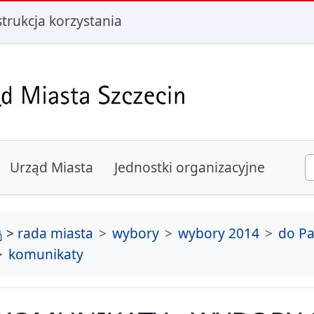
i
strukcja korzystania
Urząd Miasta
Jednostki organizacyjne
strona główna
>
rada miasta
wybory
wybory 2014
do Pa
komunikaty