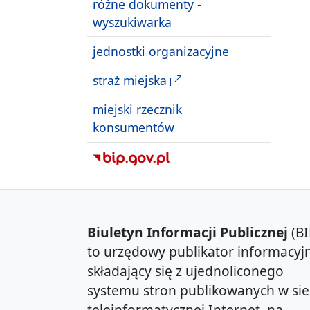
różne dokumenty -
wyszukiwarka
jednostki organizacyjne
straż miejska
miejski rzecznik
konsumentów
Biuletyn Informacji Publicznej
(BI
to urzędowy publikator informacyjn
składający się z ujednoliconego
systemu stron publikowanych w sie
teleinformatycznej Internet, na