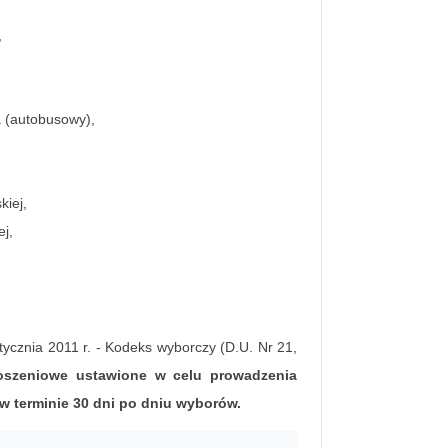
,
 (autobusowy),
kiej,
ej,
tycznia 2011 r. - Kodeks wyborczy (D.U. Nr 21,
łoszeniowe ustawione w celu prowadzenia
w terminie 30 dni po dniu wyborów.