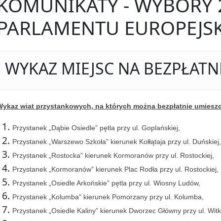
KOMUNIKATY - WYBORY 
PARLAMENTU EUROPEJS
WYKAZ MIEJSC NA BEZPŁAT
Wykaz wiat przystankowych, na których można bezpłatnie umiesz
Przystanek „Dąbie Osiedle” pętla przy ul. Goplańskiej,
Przystanek „Warszewo Szkoła” kierunek Kołłątaja przy ul. Duńskiej,
Przystanek „Rostocka” kierunek Kormoranów przy ul. Rostockiej,
Przystanek „Kormoranów” kierunek Plac Rodła przy ul. Rostockiej,
Przystanek „Osiedle Arkońskie” pętla przy ul. Wiosny Ludów,
Przystanek „Kolumba” kierunek Pomorzany przy ul. Kolumba,
Przystanek „Osiedle Kaliny” kierunek Dworzec Główny przy ul. Witk