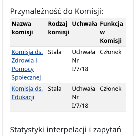
Przynależność do Komisji:
Nazwa
Rodzaj
Uchwała
Funkcja
komisji
komisji
w
Komisji
Komisja ds.
Stała
Uchwała
Członek
Zdrowia i
Nr
Pomocy
I/7/18
Społecznej
Komisja ds.
Stała
Uchwała
Członek
Edukacji
Nr
I/7/18
Statystyki interpelacji i zapytań