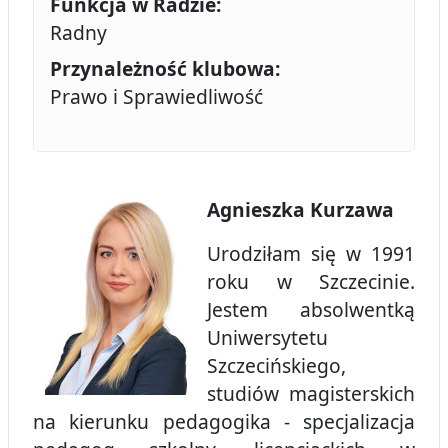
Funkcja w Radzie:
Radny
Przynależność klubowa:
Prawo i Sprawiedliwość
Agnieszka Kurzawa
Urodziłam się w 1991
roku w Szczecinie.
Jestem absolwentką
Uniwersytetu
Szczecińskiego,
studiów magisterskich
na kierunku pedagogika - specjalizacja