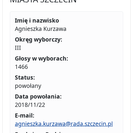
Imię i nazwisko
Agnieszka Kurzawa
Okręg wyborczy:
III
Głosy w wyborach:
1466
Status:
powołany
Data powołania:
2018/11/22
E-mail:
agnieszka.kurzawa@rada.szczecin.pl