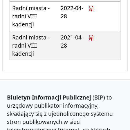
Radni miasta -
2022-04-
radni VIII
28
kadencji
Radni miasta -
2021-04-
radni VIII
28
kadencji
Biuletyn Informacji Publicznej
(BIP) to
urzędowy publikator informacyjny,
składający się z ujednoliconego systemu
stron publikowanych w sieci
teleinformatycznej Internet, na których