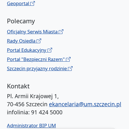
Geoportal
Polecamy
Oficjalny Serwis Miasta
Rady Osiedla
Portal Edukacyjny
Portal "Bezpieczni Razem"
Szczecin przyjazny rodzinie
Kontakt
Pl. Armii Krajowej 1,
70-456 Szczecin
ekancelaria@um.szczecin.pl
infolinia: 91 424 5000
Administrator BIP UM