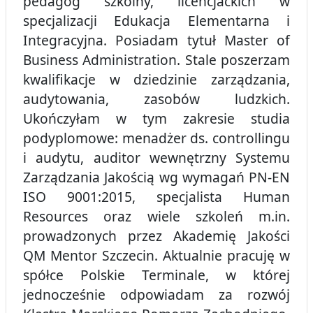
pedagog szkolny, licencjackich w
specjalizacji Edukacja Elementarna i
Integracyjna. Posiadam tytuł Master of
Business Administration. Stale poszerzam
kwalifikacje w dziedzinie zarządzania,
audytowania, zasobów ludzkich.
Ukończyłam w tym zakresie studia
podyplomowe: menadżer ds. controllingu
i audytu, auditor wewnętrzny Systemu
Zarządzania Jakością wg wymagań PN-EN
ISO 9001:2015, specjalista Human
Resources oraz wiele szkoleń m.in.
prowadzonych przez Akademię Jakości
QM Mentor Szczecin. Aktualnie pracuję w
spółce Polskie Terminale, w której
jednocześnie odpowiadam za rozwój