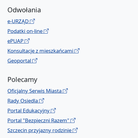
Odwołania
e-URZĄD
Podatki on-line
ePUAP
Konsultacje z mieszkańcami
Geoportal
Polecamy
Oficjalny Serwis Miasta
Rady Osiedla
Portal Edukacyjny
Portal "Bezpieczni Razem"
Szczecin przyjazny rodzinie