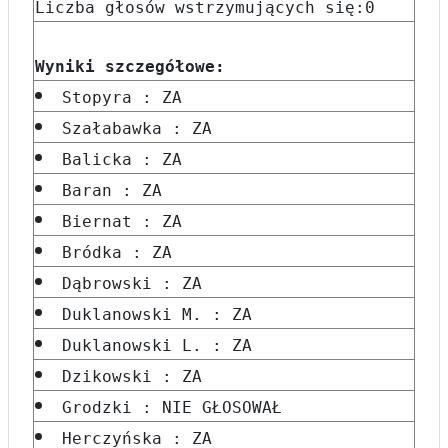
Liczba głosów wstrzymujących się:0
Wyniki szczegółowe:
Stopyra : ZA
Szałabawka : ZA
Balicka : ZA
Baran : ZA
Biernat : ZA
Bródka : ZA
Dąbrowski : ZA
Duklanowski M. : ZA
Duklanowski L. : ZA
Dzikowski : ZA
Grodzki : NIE GŁOSOWAŁ
Herczyńska : ZA