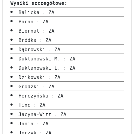
Wyniki szczegółowe:
Balicka : ZA
Baran : ZA
Biernat : ZA
Bródka : ZA
Dąbrowski : ZA
Duklanowski M. : ZA
Duklanowski L. : ZA
Dzikowski : ZA
Grodzki : ZA
Herczyńska : ZA
Hinc : ZA
Jacyna-Witt : ZA
Jania : ZA
Jerzyk : ZA