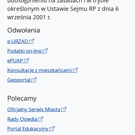
udostępnieniu na zasadach i w trybie
określonym w Ustawie Sejmu RP z dnia 6
września 2001 r.
Odwołania
e-URZĄD
Podatki on-line
ePUAP
Konsultacje z mieszkańcami
Geoportal
Polecamy
Oficjalny Serwis Miasta
Rady Osiedla
Portal Edukacyjny