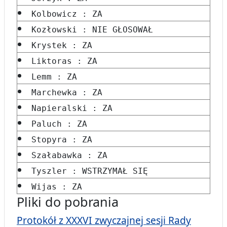
Kolbowicz : ZA
Kozłowski : NIE GŁOSOWAŁ
Krystek : ZA
Liktoras : ZA
Lemm : ZA
Marchewka : ZA
Napieralski : ZA
Paluch : ZA
Stopyra : ZA
Szałabawka : ZA
Tyszler : WSTRZYMAŁ SIĘ
Wijas : ZA
Pliki do pobrania
Protokół z XXXVI zwyczajnej sesji Rady