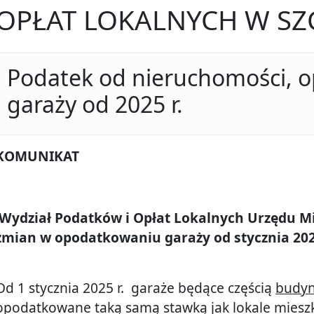
OPŁAT LOKALNYCH W SZ
Podatek od nieruchomości, 
garaży od 2025 r.
KOMUNIKAT
Wydział Podatków i Opłat Lokalnych Urzędu Mi
zmian w opodatkowaniu garaży od stycznia 202
Od 1 stycznia 2025 r. garaże będące częścią
budyn
opodatkowane taką samą stawką jak lokale mieszk