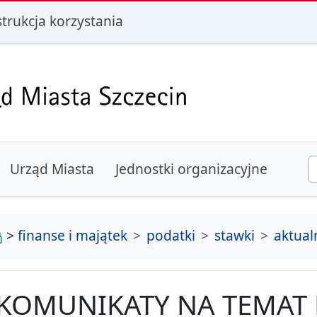
i
strukcja korzystania
Urząd Miasta
Jednostki organizacyjne
strona główna
>
finanse i majątek
podatki
stawki
aktual
KOMUNIKATY NA TEMAT