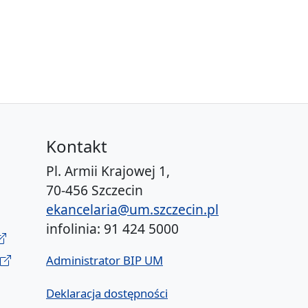
Kontakt
Pl. Armii Krajowej 1,
70-456 Szczecin
ekancelaria@um.szczecin.pl
infolinia: 91 424 5000
Administrator BIP UM
Deklaracja dostępności