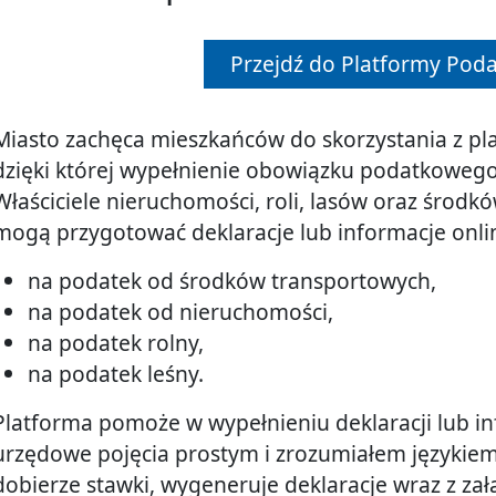
Przejdź do Platformy Pod
Miasto zachęca mieszkańców do skorzystania z pla
dzięki której wypełnienie obowiązku podatkowego 
Właściciele nieruchomości, roli, lasów oraz środk
mogą przygotować deklaracje lub informacje onli
na podatek od środków transportowych,
na podatek od nieruchomości,
na podatek rolny,
na podatek leśny.
Platforma pomoże w wypełnieniu deklaracji lub in
urzędowe pojęcia prostym i zrozumiałem językiem
dobierze stawki, wygeneruje deklaracje wraz z za