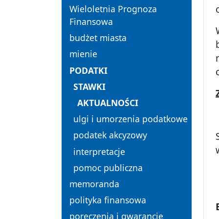
Wieloletnia Prognoza
Finansowa
budżet miasta
mienie
PODATKI
STAWKI
AKTUALNOŚCI
ulgi i umorzenia podatkowe
podatek akcyzowy
interpretacje
pomoc publiczna
memoranda
polityka finansowa
poręczenia i gwarancje