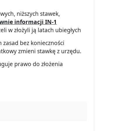
wych, niższych stawek,
wnie informacji IN-1
i w złożyli ją latach ubiegłych
 zasad bez konieczności
kowy zmieni stawkę z urzędu.
uguje prawo do złożenia