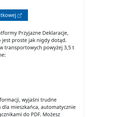
atkowej
tformy Przyjazne Deklaracje,
jest proste jak nigdy dotąd.
ów transportowych powyżej 3,5 t
ne:
formacji, wyjaśni trudne
 dla mieszkańca, automatycznie
łącznikami do PDF. Możesz