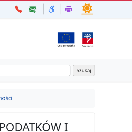
Szukaj
ności
 PODATKÓW I