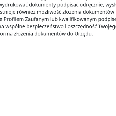
wydrukować dokumenty podpisać odręcznie, wysłać
Istnieje również możliwość złożenia dokumentów 
je Profilem Zaufanym lub kwalifikowanym podpis
na wspólne bezpieczeństwo i oszczędność Twojeg
forma złożenia dokumentów do Urzędu.