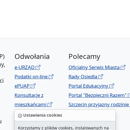
Odwołania
Polecamy
P)
y,
e-URZĄD
Oficjalny Serwis Miasta
Podatki on-line
Rady Osiedla
ci
ePUAP
Portal Edukacyjny
Konsultacje z
Portal "Bezpieczni Razem"
mieszkańcami
Szczecin przyjazny rodzinie
Geoportal
Ustawienia cookies
u
Korzystamy z plików cookies, instalowanych na