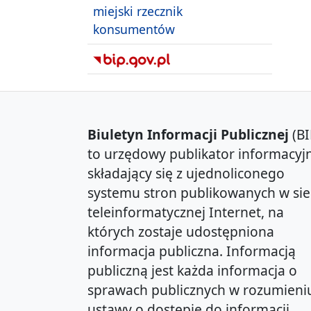
miejski rzecznik
konsumentów
Biuletyn Informacji Publicznej
(BI
to urzędowy publikator informacyjn
składający się z ujednoliconego
systemu stron publikowanych w sie
teleinformatycznej Internet, na
których zostaje udostępniona
informacja publiczna. Informacją
publiczną jest każda informacja o
sprawach publicznych w rozumieni
ustawy o dostępie do informacji