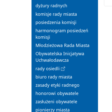
dyżury radnych
komisje rady miasta
posiedzenia komisji
harmonogram posiedzeń
komisji
Młodzieżowa Rada Miasta
Obywatelska Inicjatywa
Uchwałodawcza
rady osiedli
biuro rady miasta
zasady etyki radnego
honorowi obywatele
zasłużeni obywatele
pionierzy miasta