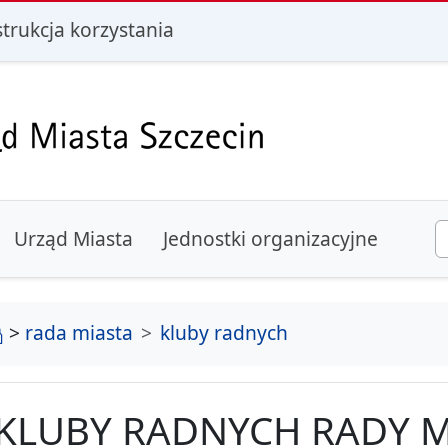
i
strukcja korzystania
Urząd Miasta
Jednostki organizacyjne
strona główna
>
rada miasta
kluby radnych
KLUBY RADNYCH RADY M