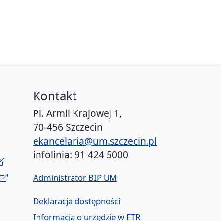
Kontakt
Pl. Armii Krajowej 1,
70-456 Szczecin
ekancelaria@um.szczecin.pl
infolinia: 91 424 5000
Administrator BIP UM
Deklaracja dostępności
Informacja o urzędzie w ETR