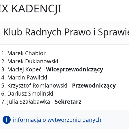
IX KADENCJI
Klub Radnych Prawo i Sprawi
Marek Chabior
Marek Duklanowski
Maciej Kopeć -
Wiceprzewodniczący
Marcin Pawlicki
Krzysztof Romianowski -
Przewodniczący
Dariusz Smoliński
Julia Szałabawka -
Sekretarz
informacja o wytworzeniu danych