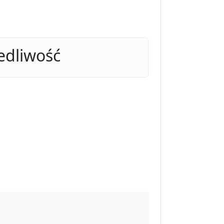
edliwość