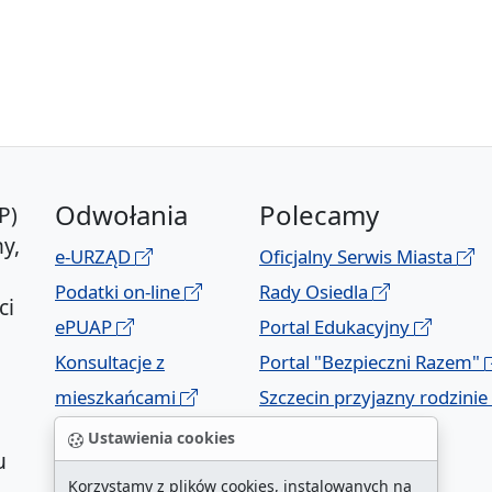
Odwołania
Polecamy
P)
y,
e-URZĄD
Oficjalny Serwis Miasta
Podatki on-line
Rady Osiedla
ci
ePUAP
Portal Edukacyjny
Konsultacje z
Portal "Bezpieczni Razem"
mieszkańcami
Szczecin przyjazny rodzinie
Geoportal
Ustawienia cookies
u
Korzystamy z plików cookies, instalowanych na