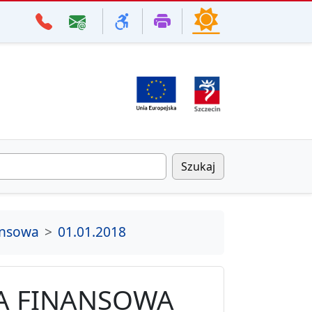
Szukaj
ansowa
01.01.2018
A FINANSOWA