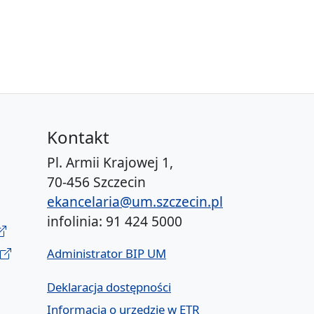
Kontakt
Pl. Armii Krajowej 1,
70-456 Szczecin
ekancelaria@um.szczecin.pl
infolinia: 91 424 5000
Administrator BIP UM
Deklaracja dostępności
Informacja o urzędzie w ETR