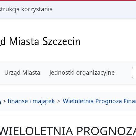
i
strukcja korzystania
Urząd Miasta
Jednostki organizacyjne
strona główna
>
finanse i majątek
Wieloletnia Prognoza Fin
WIELOLETNIA PROGNOZ