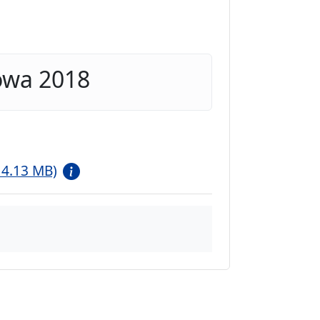
owa 2018
 4.13 MB)