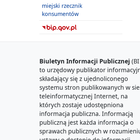
miejski rzecznik
konsumentów
Biuletyn Informacji Publicznej
(BI
to urzędowy publikator informacyjn
składający się z ujednoliconego
systemu stron publikowanych w sie
teleinformatycznej Internet, na
których zostaje udostępniona
informacja publiczna. Informacją
publiczną jest każda informacja o
sprawach publicznych w rozumieni
ustawy o dostępie do informacji