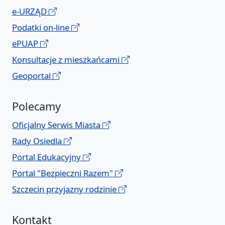
e-URZĄD
Podatki on-line
ePUAP
Konsultacje z mieszkańcami
Geoportal
Polecamy
Oficjalny Serwis Miasta
Rady Osiedla
Portal Edukacyjny
Portal "Bezpieczni Razem"
Szczecin przyjazny rodzinie
Kontakt