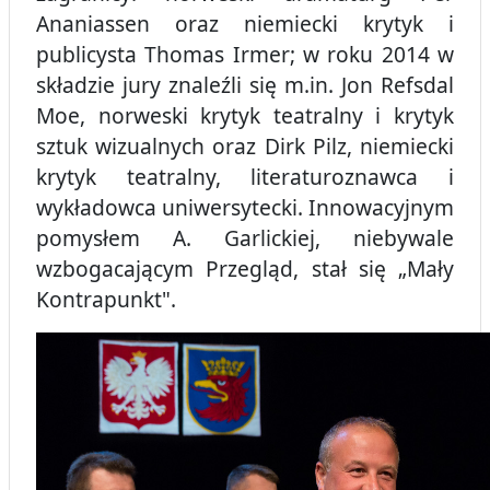
Ananiassen oraz niemiecki krytyk i
publicysta Thomas Irmer; w roku 2014 w
składzie jury znaleźli się m.in. Jon Refsdal
Moe, norweski krytyk teatralny i krytyk
sztuk wizualnych oraz Dirk Pilz, niemiecki
krytyk teatralny, literaturoznawca i
wykładowca uniwersytecki. Innowacyjnym
pomysłem A. Garlickiej, niebywale
wzbogacającym Przegląd, stał się „Mały
Kontrapunkt".