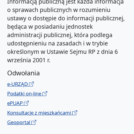
Informacją publiczną jest każda informacja
o sprawach publicznych w rozumieniu
ustawy o dostępie do informacji publicznej,
będąca w posiadaniu jednostek
administracji publicznej, która podlega
udostępnieniu na zasadach i w trybie
określonym w Ustawie Sejmu RP z dnia 6
września 2001 r.
Odwołania
e-URZĄD
Podatki on-line
ePUAP
Konsultacje z mieszkańcami
Geoportal