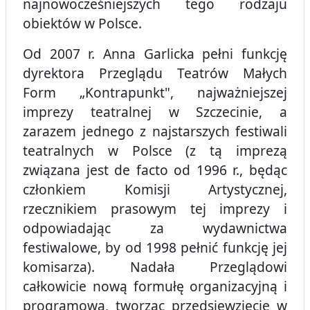
najnowocześniejszych tego rodzaju
obiektów w Polsce.
Od 2007 r. Anna Garlicka pełni funkcję
dyrektora Przeglądu Teatrów Małych
Form „Kontrapunkt", najważniejszej
imprezy teatralnej w Szczecinie, a
zarazem jednego z najstarszych festiwali
teatralnych w Polsce (z tą imprezą
związana jest de facto od 1996 r., będąc
członkiem Komisji Artystycznej,
rzecznikiem prasowym tej imprezy i
odpowiadając za wydawnictwa
festiwalowe, by od 1998 pełnić funkcję jej
komisarza). Nadała Przeglądowi
całkowicie nową formułę organizacyjną i
programową, tworząc przedsięwzięcie w