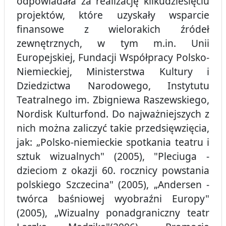
odpowiadała za realizację kilkudziesięciu
projektów, które uzyskały wsparcie
finansowe z wielorakich źródeł
zewnętrznych, w tym m.in. Unii
Europejskiej, Fundacji Współpracy Polsko-
Niemieckiej, Ministerstwa Kultury i
Dziedzictwa Narodowego, Instytutu
Teatralnego im. Zbigniewa Raszewskiego,
Nordisk Kulturfond. Do najważniejszych z
nich można zaliczyć takie przedsięwzięcia,
jak: „Polsko-niemieckie spotkania teatru i
sztuk wizualnych" (2005), "Pleciuga -
dzieciom z okazji 60. rocznicy powstania
polskiego Szczecina" (2005), „Andersen -
twórca baśniowej wyobraźni Europy"
(2005), „Wizualny ponadgraniczny teatr