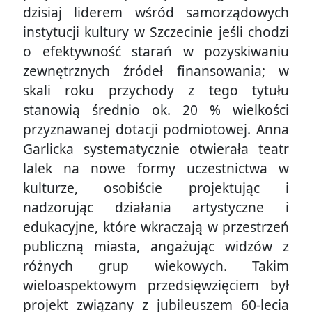
dzisiaj liderem wśród samorządowych
instytucji kultury w Szczecinie jeśli chodzi
o efektywność starań w pozyskiwaniu
zewnętrznych źródeł finansowania; w
skali roku przychody z tego tytułu
stanowią średnio ok. 20 % wielkości
przyznawanej dotacji podmiotowej. Anna
Garlicka systematycznie otwierała teatr
lalek na nowe formy uczestnictwa w
kulturze, osobiście projektując i
nadzorując działania artystyczne i
edukacyjne, które wkraczają w przestrzeń
publiczną miasta, angażując widzów z
różnych grup wiekowych. Takim
wieloaspektowym przedsięwzięciem był
projekt związany z jubileuszem 60-lecia