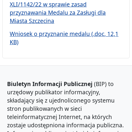
XLI/1142/22 w sprawie zasad
przyznawania Medalu za Zasługi dla
Miasta Szczecina
Wniosek o przyznanie medalu (.doc, 12,1
KB)
Biuletyn Informacji Publicznej
(BIP) to
urzędowy publikator informacyjny,
składający się z ujednoliconego systemu
stron publikowanych w sieci
teleinformatycznej Internet, na których
zostaje udostępniona informacja publiczna.