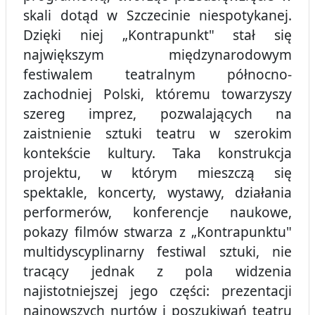
skali dotąd w Szczecinie niespotykanej.
Dzięki niej „Kontrapunkt" stał się
największym międzynarodowym
festiwalem teatralnym północno-
zachodniej Polski, któremu towarzyszy
szereg imprez, pozwalających na
zaistnienie sztuki teatru w szerokim
kontekście kultury. Taka konstrukcja
projektu, w którym mieszczą się
spektakle, koncerty, wystawy, działania
performerów, konferencje naukowe,
pokazy filmów stwarza z „Kontrapunktu"
multidyscyplinarny festiwal sztuki, nie
tracący jednak z pola widzenia
najistotniejszej jego części: prezentacji
najnowszych nurtów i poszukiwań teatru