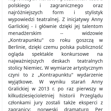
polskiego i zagranicznego oraz
najróżniejszych form i stylistyk
wypowiedzi teatralnej. Z inicjatywy Anny
Garlickiej - i głównie dzięki jej talentom
menadżerskim -- widzowie
„Kontrapunktu" co roku goszczą w
Berlinie, dzięki czemu polska publiczność
ogląda spektakle konkursowe na
najważniejszych deskach teatralnych
stolicy Niemiec. W wymiarze artystycznym
czyni to z „Kontrapunktu" wydarzenie
wyjątkowe. W wyniku starań Anny
Gralickiej w 2013 r. po raz pierwszy w
kilkudziesięcioletniej historii Przeglądu
członkami jury zostali także eksperci z
zagranicy: norweski dramaturg Per