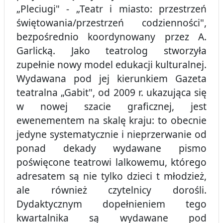
„Pleciugi" - „Teatr i miasto: przestrzeń
świętowania/przestrzeń codzienności",
bezpośrednio koordynowany przez A.
Garlicką. Jako teatrolog stworzyła
zupełnie nowy model edukacji kulturalnej.
Wydawana pod jej kierunkiem Gazeta
teatralna „Gabit", od 2009 r. ukazująca się
w nowej szacie graficznej, jest
ewenementem na skalę kraju: to obecnie
jedyne systematycznie i nieprzerwanie od
ponad dekady wydawane pismo
poświęcone teatrowi lalkowemu, którego
adresatem są nie tylko dzieci t młodzież,
ale również czytelnicy dorośli.
Dydaktycznym dopełnieniem tego
kwartalnika są wydawane pod