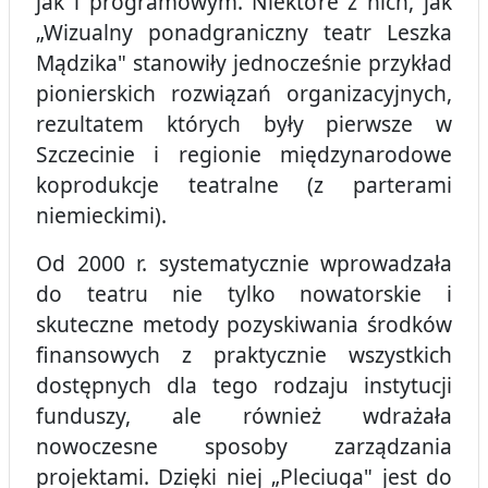
jak i programowym. Niektóre z nich, jak
„Wizualny ponadgraniczny teatr Leszka
Mądzika" stanowiły jednocześnie przykład
pionierskich rozwiązań organizacyjnych,
rezultatem których były pierwsze w
Szczecinie i regionie międzynarodowe
koprodukcje teatralne (z parterami
niemieckimi).
Od 2000 r. systematycznie wprowadzała
do teatru nie tylko nowatorskie i
skuteczne metody pozyskiwania środków
finansowych z praktycznie wszystkich
dostępnych dla tego rodzaju instytucji
funduszy, ale również wdrażała
nowoczesne sposoby zarządzania
projektami. Dzięki niej „Pleciuga" jest do