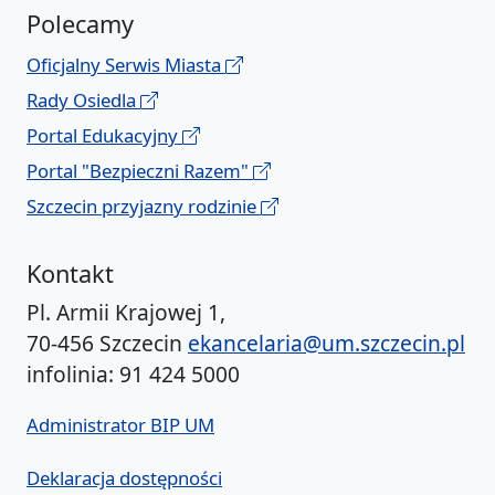
Polecamy
Oficjalny Serwis Miasta
Rady Osiedla
Portal Edukacyjny
Portal "Bezpieczni Razem"
Szczecin przyjazny rodzinie
Kontakt
Pl. Armii Krajowej 1,
70-456 Szczecin
ekancelaria@um.szczecin.pl
infolinia: 91 424 5000
Administrator BIP UM
Deklaracja dostępności