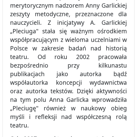
merytorycznym nadzorem Anny Garlickiej
zeszyty metodyczne, przeznaczone dla
nauczycieli. Z inicjatywy A. Garlickiej
„Pleciuga" stała się ważnym ośrodkiem
współpracującym z wieloma uczelniami w
Polsce w zakresie badań nad historią
teatru. Od roku 2002 pracowała
bezpośrednio przy kilkunastu
publikacjach jako autorka bądź
współautorka koncepcji wydawnictwa
oraz autorka tekstów. Dzięki aktywności
na tym polu Anna Garlicka wprowadziła
„Pleciugę" również w naukowy obieg
myśli i refleksji nad współczesną rolą
teatru.