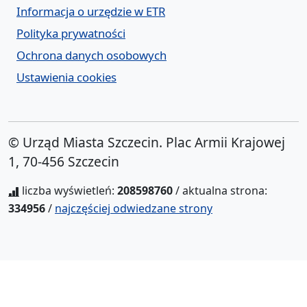
Informacja o urzędzie w ETR
Polityka prywatności
Ochrona danych osobowych
Ustawienia cookies
© Urząd Miasta Szczecin. Plac Armii Krajowej
1, 70-456 Szczecin
liczba wyświetleń:
208598760
/ aktualna strona:
334956
/
najczęściej odwiedzane strony