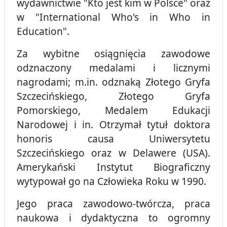
wydawnictwie "Kto jest kim w Polsce" oraz
w "International Who's in Who in
Education".
Za wybitne osiągnięcia zawodowe
odznaczony medalami i licznymi
nagrodami; m.in. odznaką Złotego Gryfa
Szczecińskiego, Złotego Gryfa
Pomorskiego, Medalem Edukacji
Narodowej i in. Otrzymał tytuł doktora
honoris causa Uniwersytetu
Szczecińskiego oraz w Delawere (USA).
Amerykański Instytut Biograficzny
wytypował go na Człowieka Roku w 1990.
Jego praca zawodowo-twórcza, praca
naukowa i dydaktyczna to ogromny