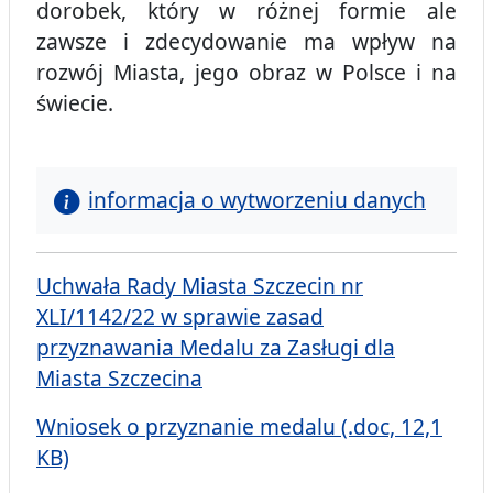
dorobek, który w różnej formie ale
zawsze i zdecydowanie ma wpływ na
rozwój Miasta, jego obraz w Polsce i na
świecie.
informacja o wytworzeniu danych
Uchwała Rady Miasta Szczecin nr
XLI/1142/22 w sprawie zasad
przyznawania Medalu za Zasługi dla
Miasta Szczecina
Wniosek o przyznanie medalu (.doc, 12,1
KB)