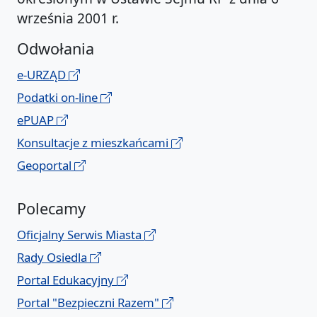
września 2001 r.
Odwołania
e-URZĄD
Podatki on-line
ePUAP
Konsultacje z mieszkańcami
Geoportal
Polecamy
Oficjalny Serwis Miasta
Rady Osiedla
Portal Edukacyjny
Portal "Bezpieczni Razem"