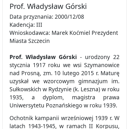
Prof. Władysław Górski
Data przyznania: 2000/12/08
Kadencja: III
Wnioskodawca: Marek Koćmiel Prezydent
Miasta Szczecin
Prof. Władysław Górski
- urodzony 22
stycznia 1917 roku we wsi Szymanowice
nad Prosną, zm. 10 lutego 2015 r. Maturę
uzyskał we wzorcowym gimnazjum im.
Sułkowskich w Rydzynie (k. Leszna) w roku
1935, a dyplom, magistra prawa
Uniwersytetu Poznańskiego w roku 1939.
Ochotnik kampanii wrześniowej 1939 r. W
latach 1943-1945, w ramach II Korpusu,