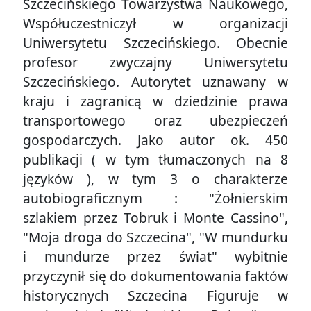
Szczecińskiego Towarzystwa Naukowego,
Współuczestniczył w organizacji
Uniwersytetu Szczecińskiego. Obecnie
profesor zwyczajny Uniwersytetu
Szczecińskiego. Autorytet uznawany w
kraju i zagranicą w dziedzinie prawa
transportowego oraz ubezpieczeń
gospodarczych. Jako autor ok. 450
publikacji ( w tym tłumaczonych na 8
języków ), w tym 3 o charakterze
autobiograficznym : "Żołnierskim
szlakiem przez Tobruk i Monte Cassino",
"Moja droga do Szczecina", "W mundurku
i mundurze przez świat" wybitnie
przyczynił się do dokumentowania faktów
historycznych Szczecina Figuruje w