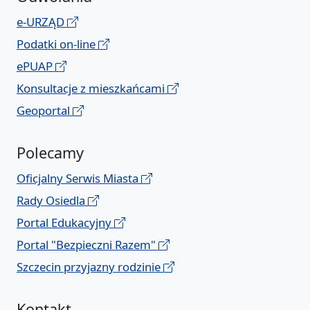
e-URZĄD
Podatki on-line
ePUAP
Konsultacje z mieszkańcami
Geoportal
Polecamy
Oficjalny Serwis Miasta
Rady Osiedla
Portal Edukacyjny
Portal "Bezpieczni Razem"
Szczecin przyjazny rodzinie
Kontakt