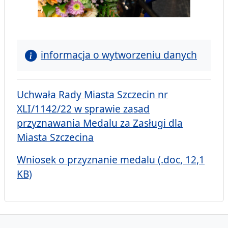
informacja o wytworzeniu danych
Uchwała Rady Miasta Szczecin nr
XLI/1142/22 w sprawie zasad
przyznawania Medalu za Zasługi dla
Miasta Szczecina
Wniosek o przyznanie medalu (.doc, 12,1
KB)