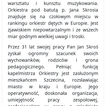
warsztatu i kunsztu muzykowania.
Orkiestra pod batutą p. Jana Skrosia
znajduje się na czołowym miejscu w
rankingu orkiestr dętych w Europie. Jest
zjawiskiem niepowtarzalnym i ze wszech
miar godnym wielkiej uwagi i troski.
Przez 31 lat swojej pracy Pan Jan Skroś
zyskał ogromny szacunek swoich
wychowanków, rodziców i grona
pedagogicznego. Pełniąc funkcję
kapelmistrza Orkiestry jest zasłużonym
mieszkańcem Szczecina, rozsławiając
miasto w kraju i Europie. Jego
operatywność, doskonała organizacja,
umiejętność pracy zespołowej,