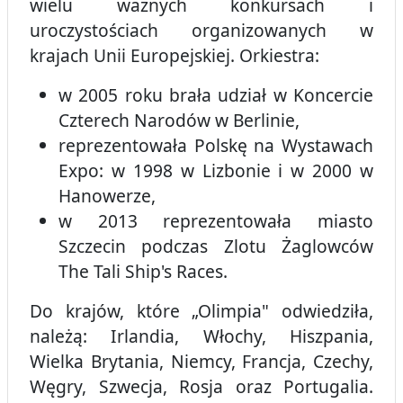
wielu ważnych konkursach i
uroczystościach organizowanych w
krajach Unii Europejskiej. Orkiestra:
w 2005 roku brała udział w Koncercie
Czterech Narodów w Berlinie,
reprezentowała Polskę na Wystawach
Expo: w 1998 w Lizbonie i w 2000 w
Hanowerze,
w 2013 reprezentowała miasto
Szczecin podczas Zlotu Żaglowców
The Tali Ship's Races.
Do krajów, które „Olimpia" odwiedziła,
należą: Irlandia, Włochy, Hiszpania,
Wielka Brytania, Niemcy, Francja, Czechy,
Węgry, Szwecja, Rosja oraz Portugalia.