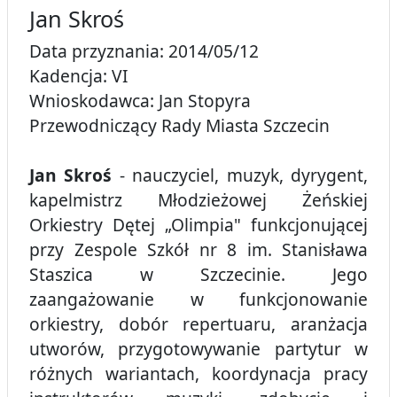
Jan Skroś
Data przyznania: 2014/05/12
Kadencja: VI
Wnioskodawca: Jan Stopyra
Przewodniczący Rady Miasta Szczecin
Jan Skroś
- nauczyciel, muzyk, dyrygent,
kapelmistrz Młodzieżowej Żeńskiej
Orkiestry Dętej „Olimpia" funkcjonującej
przy Zespole Szkół nr 8 im. Stanisława
Staszica w Szczecinie. Jego
zaangażowanie w funkcjonowanie
orkiestry, dobór repertuaru, aranżacja
utworów, przygotowywanie partytur w
różnych wariantach, koordynacja pracy