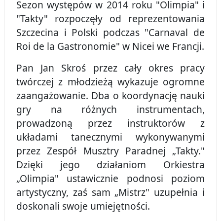
Sezon występów w 2014 roku "Olimpia" i
"Takty" rozpoczęły od reprezentowania
Szczecina i Polski podczas "Carnaval de
Roi de la Gastronomie" w Nicei we Francji.
Pan Jan Skroś przez cały okres pracy
twórczej z młodzieżą wykazuje ogromne
zaangażowanie. Dba o koordynację nauki
gry na różnych instrumentach,
prowadzoną przez instruktorów z
układami tanecznymi wykonywanymi
przez Zespół Musztry Paradnej „Takty."
Dzięki jego działaniom Orkiestra
„Olimpia" ustawicznie podnosi poziom
artystyczny, zaś sam „Mistrz" uzupełnia i
doskonali swoje umiejętności.