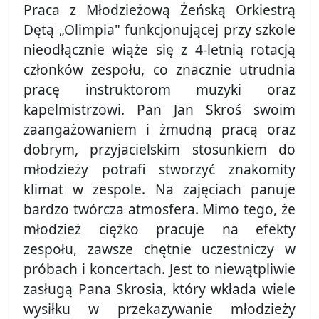
Praca z Młodzieżową Żeńską Orkiestrą
Dętą „Olimpia" funkcjonującej przy szkole
nieodłącznie wiąże się z 4-letnią rotacją
członków zespołu, co znacznie utrudnia
pracę instruktorom muzyki oraz
kapelmistrzowi. Pan Jan Skroś swoim
zaangażowaniem i żmudną pracą oraz
dobrym, przyjacielskim stosunkiem do
młodzieży potrafi stworzyć znakomity
klimat w zespole. Na zajęciach panuje
bardzo twórcza atmosfera. Mimo tego, że
młodzież ciężko pracuje na efekty
zespołu, zawsze chętnie uczestniczy w
próbach i koncertach. Jest to niewątpliwie
zasługą Pana Skrosia, który wkłada wiele
wysiłku w przekazywanie młodzieży