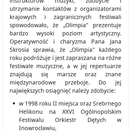
instruktorów muzyki, zdobycie i
utrzymanie kontaktów z organizatorami
krajowych i zagranicznych festiwali
spowodowało, że „Olimpia" prezentuje
bardzo wysoki poziom artystyczny.
Operatywność i charyzma Pana Jana
Skrosia sprawia, że „Olimpia" każdego
roku podróżuje i jest zapraszana na różne
festiwale muzyczne, a w jej repertuarze
znajdują się marsze oraz znane
międzynarodowe przeboje. Do jej
największych osiągnięć należy zdobycie:
w 1998 roku II miejsca oraz Srebrnego
Helikonu na XXVI Ogólnopolskim
Festiwalu Orkiestr Dętych w
Inowrocławiu,