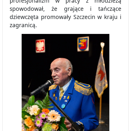
profesjonalizm w pracy z młodzieżą
spowodował, że grające i tańczące
dziewczęta promowały Szczecin w kraju i
zagranicą.