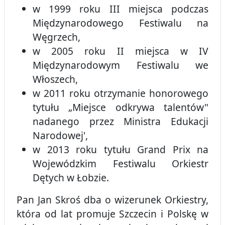
w 1999 roku III miejsca podczas
Międzynarodowego Festiwalu na
Węgrzech,
w 2005 roku II miejsca w IV
Międzynarodowym Festiwalu we
Włoszech,
w 2011 roku otrzymanie honorowego
tytułu „Miejsce odkrywa talentów"
nadanego przez Ministra Edukacji
Narodowej',
w 2013 roku tytułu Grand Prix na
Wojewódzkim Festiwalu Orkiestr
Dętych w Łobzie.
Pan Jan Skroś dba o wizerunek Orkiestry,
która od lat promuje Szczecin i Polskę w