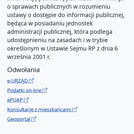
o sprawach publicznych w rozumieniu
ustawy o dostępie do informacji publicznej,
będąca w posiadaniu jednostek
administracji publicznej, która podlega
udostępnieniu na zasadach i w trybie
określonym w Ustawie Sejmu RP z dnia 6
września 2001 r.
Odwołania
e-URZĄD
Podatki on-line
ePUAP
Konsultacje z mieszkańcami
Geoportal