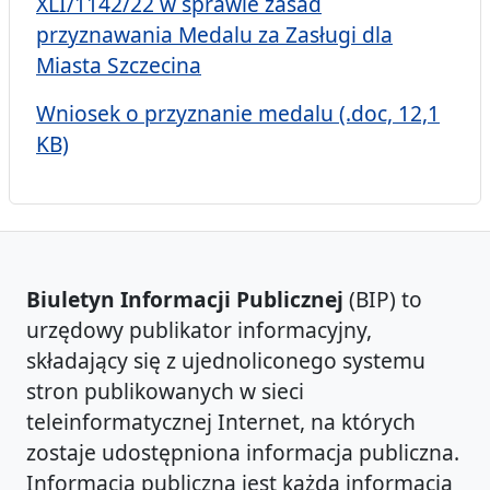
XLI/1142/22 w sprawie zasad
przyznawania Medalu za Zasługi dla
Miasta Szczecina
Wniosek o przyznanie medalu (.doc, 12,1
KB)
Biuletyn Informacji Publicznej
(BIP) to
urzędowy publikator informacyjny,
składający się z ujednoliconego systemu
stron publikowanych w sieci
teleinformatycznej Internet, na których
zostaje udostępniona informacja publiczna.
Informacją publiczną jest każda informacja