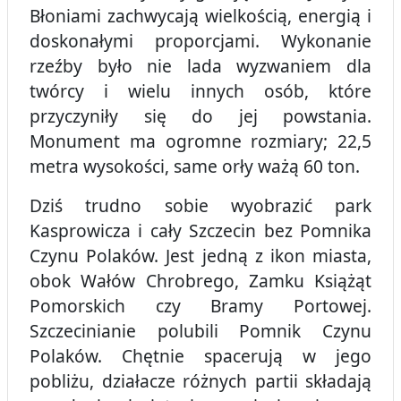
Błoniami zachwycają wielkością, energią i
doskonałymi proporcjami. Wykonanie
rzeźby było nie lada wyzwaniem dla
twórcy i wielu innych osób, które
przyczyniły się do jej powstania.
Monument ma ogromne rozmiary; 22,5
metra wysokości, same orły ważą 60 ton.
Dziś trudno sobie wyobrazić park
Kasprowicza i cały Szczecin bez Pomnika
Czynu Polaków. Jest jedną z ikon miasta,
obok Wałów Chrobrego, Zamku Książąt
Pomorskich czy Bramy Portowej.
Szczecinianie polubili Pomnik Czynu
Polaków. Chętnie spacerują w jego
pobliżu, działacze różnych partii składają