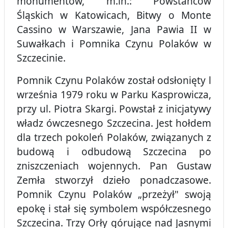
monumentów, m.in.: Powstańców
Śląskich w Katowicach, Bitwy o Monte
Cassino w Warszawie, Jana Pawia II w
Suwałkach i Pomnika Czynu Polaków w
Szczecinie.
Pomnik Czynu Polaków został odsłonięty l
września 1979 roku w Parku Kasprowicza,
przy ul. Piotra Skargi. Powstał z inicjatywy
władz ówczesnego Szczecina. Jest hołdem
dla trzech pokoleń Polaków, związanych z
budową i odbudową Szczecina po
zniszczeniach wojennych. Pan Gustaw
Zemła stworzył dzieło ponadczasowe.
Pomnik Czynu Polaków „przeżył" swoją
epokę i stał się symbolem współczesnego
Szczecina. Trzy Orły górujące nad Jasnymi