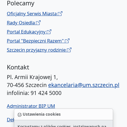
Polecamy
Oficjalny Serwis Miasta
Rady Osiedla
Portal Edukacyjny
Portal "Bezpieczni Razem"
Szczecin przyjazny rodzinie
Kontakt
Pl. Armii Krajowej 1,
70-456 Szczecin
ekancelaria@um.szczecin.pl
infolinia: 91 424 5000
Administrator BIP UM
Ustawienia cookies
Deklaracja dostępności
Korzystamy z plików cookies, instalowanych na