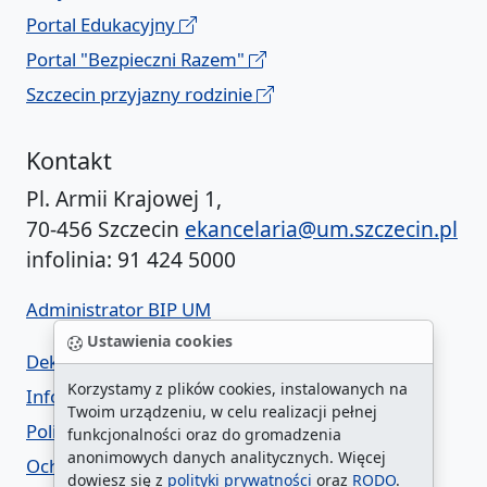
Portal Edukacyjny
Portal "Bezpieczni Razem"
Szczecin przyjazny rodzinie
Kontakt
Pl. Armii Krajowej 1,
70-456 Szczecin
ekancelaria@um.szczecin.pl
infolinia: 91 424 5000
Administrator BIP UM
Ustawienia cookies
Deklaracja dostępności
Korzystamy z plików cookies, instalowanych na
Informacja o urzędzie w ETR
Twoim urządzeniu, w celu realizacji pełnej
Polityka prywatności
funkcjonalności oraz do gromadzenia
anonimowych danych analitycznych. Więcej
Ochrona danych osobowych
dowiesz się z
polityki prywatności
oraz
RODO
.