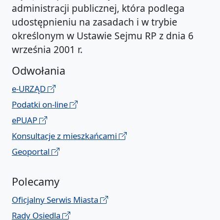
administracji publicznej, która podlega
udostępnieniu na zasadach i w trybie
określonym w Ustawie Sejmu RP z dnia 6
września 2001 r.
Odwołania
e-URZĄD
Podatki on-line
ePUAP
Konsultacje z mieszkańcami
Geoportal
Polecamy
Oficjalny Serwis Miasta
Rady Osiedla