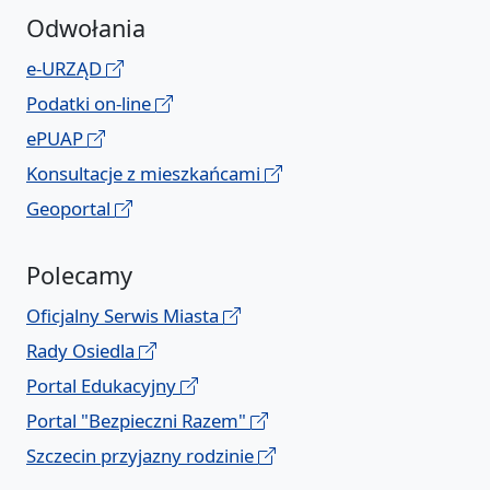
Odwołania
e-URZĄD
Podatki on-line
ePUAP
Konsultacje z mieszkańcami
Geoportal
Polecamy
Oficjalny Serwis Miasta
Rady Osiedla
Portal Edukacyjny
Portal "Bezpieczni Razem"
Szczecin przyjazny rodzinie