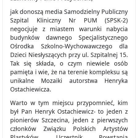
jak donoszą media Samodzielny Publiczny
Szpital Kliniczny Nr PUM (SPSK-2)
negocjuje z miastem warunki nabycia
budynków dawnego Specjalistycznego
Ośrodka Szkolno-Wychowawczego dla
Dzieci Niesłyszących przy ul. Szpitalnej 15.
Tak się składa, o czym niewiele osób
pamięta i wie, że na terenie kompleksu są
unikalne Mozaiki autorstwa Henryka
Ostachiewicza.
Warto w tym miejscu przypomnieć, kim
był Pan Henryk Ostachiewicz- to jeden z
pionierów Szczecina, jeden z pierwszych
członków Związku Polskich Artystów
Plastyków. Uczestnik Powstania