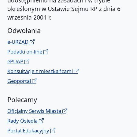
udostępnieniu na zasadach i w trybie
określonym w Ustawie Sejmu RP z dnia 6
września 2001 r.
Odwołania
e-URZĄD
Podatki on-line
ePUAP
Konsultacje z mieszkańcami
Geoportal
Polecamy
Oficjalny Serwis Miasta
Rady Osiedla
Portal Edukacyjny