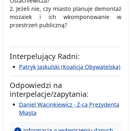
Ostachiewicza?
2. Jeżeli nie, czy miasto planuje demontaż
mozaiek i ich wkomponowanie w
przestrzeń publiczną?
Interpelujący Radni:
Patryk Jaskulski (Koalicja Obywatelska)
Odpowiedzi na
interpelacje/zapytania:
Daniel Wacinkiewicz - Z-ca Prezydenta
Miasta
informacja o wytworzeniu danych