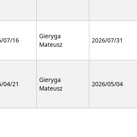
Gieryga
6/07/16
2026/07/31
Mateusz
Gieryga
6/04/21
2026/05/04
Mateusz