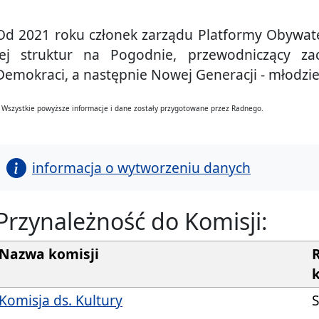
Od 2021 roku członek zarządu Platformy Obywate
jej struktur na Pogodnie, przewodniczący za
Demokraci, a następnie Nowej Generacji - młodzi
 Wszystkie powyższe informacje i dane zostały przygotowane przez Radnego.
informacja o wytworzeniu danych
Przynależność do Komisji:
Nazwa komisji
Komisja ds. Kultury