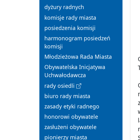
dyżury radnych
komisje rady miasta
posiedzenia komisji
harmonogram posiedzeń
komisji
Młodzieżowa Rada Miasta
Obywatelska Inicjatywa
Uchwałodawcza
rady osiedli
biuro rady miasta
zasady etyki radnego
honorowi obywatele
zasłużeni obywatele
pionierzy miasta