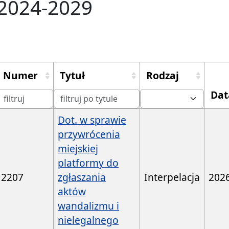
2024-2029
Numer
Tytuł
Rodzaj
Dat
Dot. w sprawie
przywrócenia
miejskiej
platformy do
2207
zgłaszania
Interpelacja
202
aktów
wandalizmu i
nielegalnego