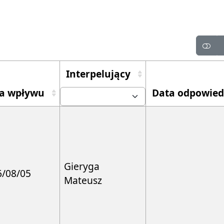
Interpelujący
a wpływu
Data odpowied
Gieryga
6/08/05
Mateusz