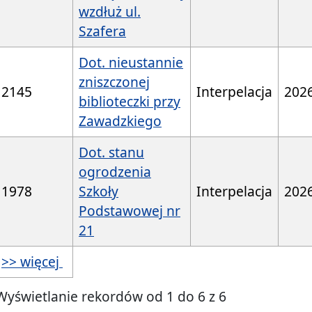
wzdłuż ul.
Szafera
Dot. nieustannie
zniszczonej
2145
Interpelacja
202
biblioteczki przy
Zawadzkiego
Dot. stanu
ogrodzenia
1978
Szkoły
Interpelacja
202
Podstawowej nr
21
>> więcej
Wyświetlanie rekordów od 1 do 6 z 6