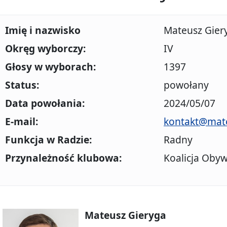
Imię i nazwisko
Mateusz Gier
Okręg wyborczy:
IV
Głosy w wyborach:
1397
Status:
powołany
Data powołania:
2024/05/07
E-mail:
kontakt@mate
Funkcja w Radzie:
Radny
Przynależność klubowa:
Koalicja Obyw
Mateusz Gieryga