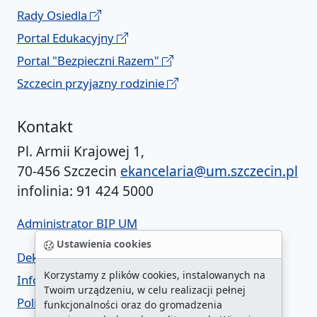
Rady Osiedla
Portal Edukacyjny
Portal "Bezpieczni Razem"
Szczecin przyjazny rodzinie
Kontakt
Pl. Armii Krajowej 1,
70-456 Szczecin
ekancelaria@um.szczecin.pl
infolinia: 91 424 5000
Administrator BIP UM
Ustawienia cookies
Deklaracja dostępności
Korzystamy z plików cookies, instalowanych na
Informacja o urzędzie w ETR
Twoim urządzeniu, w celu realizacji pełnej
Polityka prywatności
funkcjonalności oraz do gromadzenia