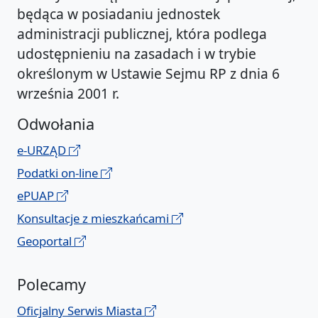
będąca w posiadaniu jednostek
administracji publicznej, która podlega
udostępnieniu na zasadach i w trybie
określonym w Ustawie Sejmu RP z dnia 6
września 2001 r.
Odwołania
e-URZĄD
Podatki on-line
ePUAP
Konsultacje z mieszkańcami
Geoportal
Polecamy
Oficjalny Serwis Miasta